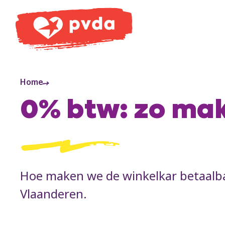
PVDA
Home
0% btw: zo mak
Hoe maken we de winkelkar betaalba
Vlaanderen.