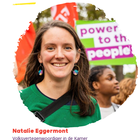
Natalie Eggermont
Volksvertegenwoordiger in de Kamer