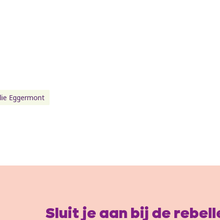
lie Eggermont
Sluit je aan bij de rebe