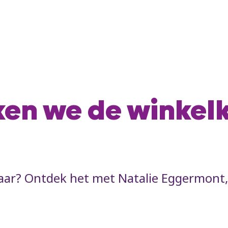
en we de winkel
ar? Ontdek het met Natalie Eggermont, l