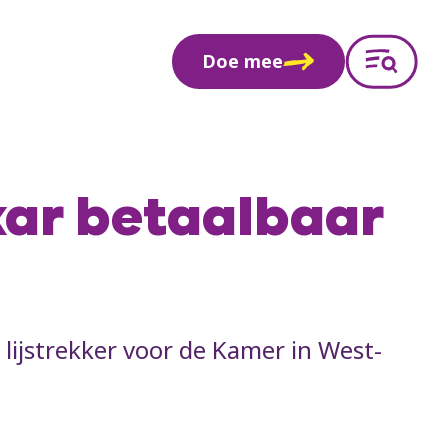
Doe mee
kar betaalbaar
ijstrekker voor de Kamer in West-