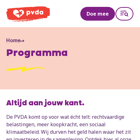
PVDA
Doe mee
Home
Programma
Altijd aan jouw kant.
De PVDA komt op voor wat écht telt: rechtvaardige
belastingen, meer koopkracht, een sociaal
klimaatbeleid. Wij durven het geld halen waar het zit
en investeren in de samenleving. Ontdek hier al onze