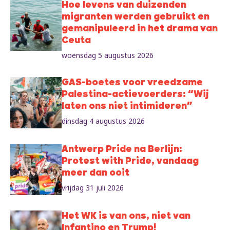
Hoe levens van duizenden
migranten werden gebruikt en
gemanipuleerd in het drama van
Ceuta
woensdag 5 augustus 2026
GAS-boetes voor vreedzame
Palestina-actievoerders: “Wij
laten ons niet intimideren”
dinsdag 4 augustus 2026
Antwerp Pride na Berlijn:
Protest with Pride, vandaag
meer dan ooit
vrijdag 31 juli 2026
Het WK is van ons, niet van
Infantino en Trump!