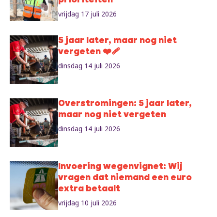
prioriteiten
vrijdag 17 juli 2026
5 jaar later, maar nog niet
vergeten ❤️‍🩹
dinsdag 14 juli 2026
Overstromingen: 5 jaar later,
maar nog niet vergeten
dinsdag 14 juli 2026
Invoering wegenvignet: Wij
vragen dat niemand een euro
extra betaalt
vrijdag 10 juli 2026