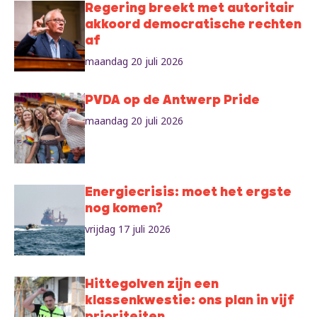
Regering breekt met autoritair
akkoord democratische rechten
af
maandag 20 juli 2026
PVDA op de Antwerp Pride
maandag 20 juli 2026
Energiecrisis: moet het ergste
nog komen?
vrijdag 17 juli 2026
Hittegolven zijn een
klassenkwestie: ons plan in vijf