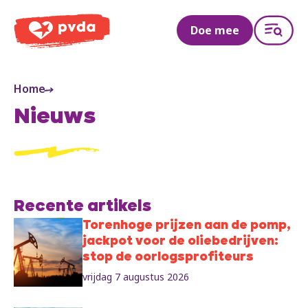
PVDA
Doe mee
Home
Nieuws
Recente artikels
Torenhoge prijzen aan de pomp,
jackpot voor de oliebedrijven:
stop de oorlogsprofiteurs
vrijdag 7 augustus 2026