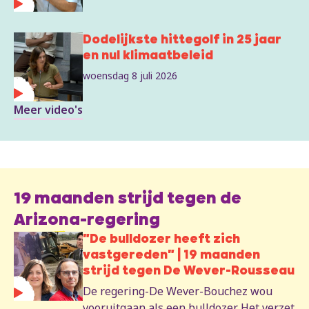
Dodelijkste hittegolf in 25 jaar
en nul klimaatbeleid
woensdag 8 juli 2026
Meer video's
19 maanden strijd tegen de
Arizona-regering
"De bulldozer heeft zich
vastgereden" | 19 maanden
strijd tegen De Wever-Rousseau
De regering-De Wever-Bouchez wou
vooruitgaan als een bulldozer. Het verzet