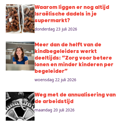
Waarom liggen er nog altijd
Israëlische dadels in je
supermarkt?
donderdag 23 juli 2026
Meer dan de helft van de
kindbegeleiders werkt
deeltijds: “Zorg voor betere
lonen en minder kinderen per
begeleider”
woensdag 22 juli 2026
Weg met de annualisering van
de arbeidstijd
maandag 20 juli 2026