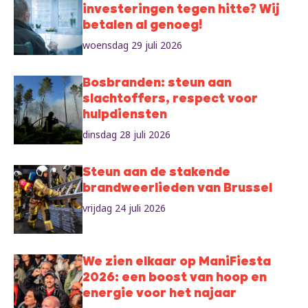
investeringen tegen hitte? Wij
betalen al genoeg!
woensdag 29 juli 2026
Bosbranden: steun aan
slachtoffers, respect voor
hulpdiensten
dinsdag 28 juli 2026
Steun aan de stakende
brandweerlieden van Brussel
vrijdag 24 juli 2026
We zien elkaar op ManiFiesta
2026: een boost van hoop en
energie voor het najaar