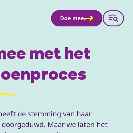
Doe mee
mee met het
ioenproces
heeft de stemming van haar
 doorgeduwd. Maar we laten het