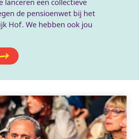
We lanceren een collectieve
egen de pensioenwet bij het
jk Hof. We hebben ook jou