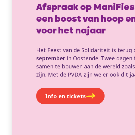
Afspraak op ManiFies
een boost van hoop e
voor het najaar
Het Feest van de Solidariteit is terug
september
in Oostende. Twee dagen 
samen te bouwen aan de wereld zoals
zijn. Met de PVDA zijn we er ook dit jaar
Info en tickets