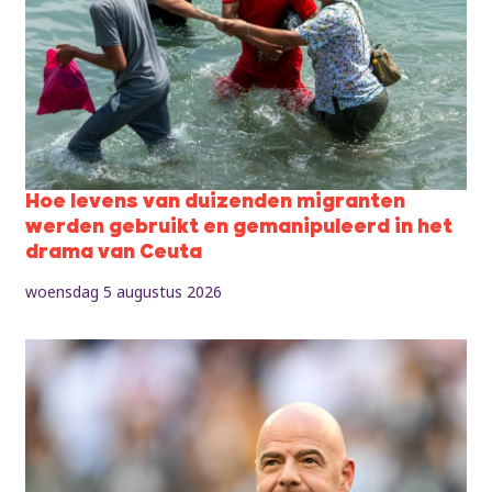
Hoe levens van duizenden migranten
werden gebruikt en gemanipuleerd in het
drama van Ceuta
woensdag 5 augustus 2026