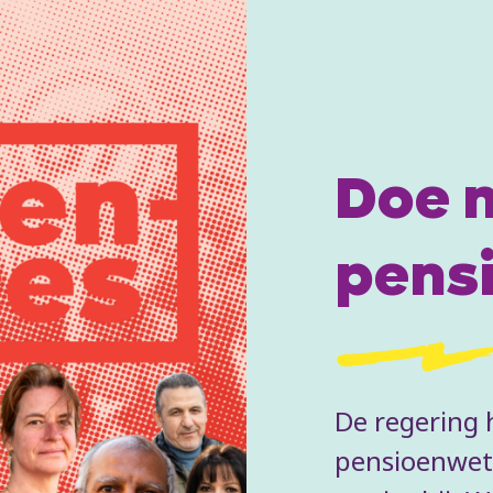
Doe 
pens
De regering 
pensioenwet