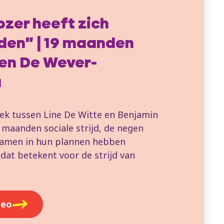
ozer heeft zich
den" | 19 maanden
gen De Wever-
u
rek tussen Line De Witte en Benjamin
 maanden sociale strijd, de negen
samen in hun plannen hebben
dat betekent voor de strijd van
deo