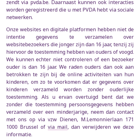
zendt via pvda.be. Daarnaast kunnen ook interacties
worden geregistreerd die u met PVDA hebt via sociale
netwerken.
Onze websites en digitale platformen hebben niet de
intentie gegevens te verzamelen over
websitebezoekers die jonger zijn dan 16 jaar, tenzij zij
hiervoor de toestemming hebben van ouders of voogd.
We kunnen echter niet controleren of een bezoeker
ouder is dan 16 jaar. We raden ouders dan ook aan
betrokken te zijn bij de online activiteiten van hun
kinderen, om zo te voorkomen dat er gegevens over
kinderen verzameld worden zonder ouderlijke
toestemming. Als u ervan overtuigd bent dat we
zonder die toestemming persoonsgegevens hebben
verzameld over een minderjarige, neem dan contact
met ons op via vzw Dienen, M.Lemonnierlaan 171
1000 Brussel of
via mail
, dan verwijderen we deze
informatie.