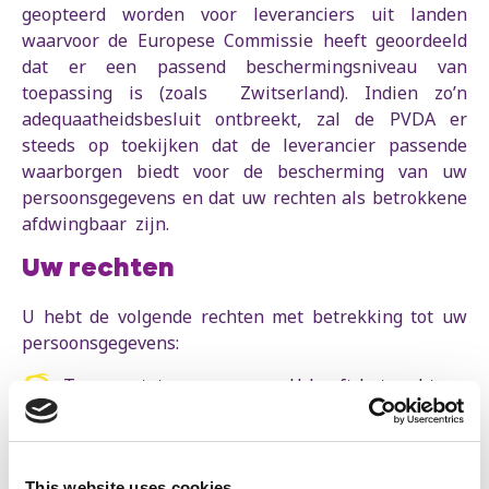
geopteerd worden voor leveranciers uit landen
waarvoor de Europese Commissie heeft geoordeeld
dat er een passend beschermingsniveau van
toepassing is (zoals Zwitserland). Indien zo’n
adequaatheidsbesluit ontbreekt, zal de PVDA er
steeds op toekijken dat de leverancier passende
waarborgen biedt voor de bescherming van uw
persoonsgegevens en dat uw rechten als betrokkene
afdwingbaar zijn.
Uw rechten
U hebt de volgende rechten met betrekking tot uw
persoonsgegevens:
Toegang tot uw gegevens. U heeft het recht om
te beschikken over alle relevante informatie met
betrekking tot de door u verstrekte gegevens,
zoals de betrokken gegevenscategorieën, de
This website uses cookies