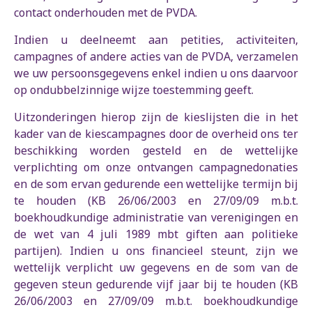
contact onderhouden met de PVDA.
Indien u deelneemt aan petities, activiteiten,
campagnes of andere acties van de PVDA, verzamelen
we uw persoonsgegevens enkel indien u ons daarvoor
op ondubbelzinnige wijze toestemming geeft.
Uitzonderingen hierop zijn de kieslijsten die in het
kader van de kiescampagnes door de overheid ons ter
beschikking worden gesteld en de wettelijke
verplichting om onze ontvangen campagnedonaties
en de som ervan gedurende een wettelijke termijn bij
te houden (KB 26/06/2003 en 27/09/09 m.b.t.
boekhoudkundige administratie van verenigingen en
de wet van 4 juli 1989 mbt giften aan politieke
partijen). Indien u ons financieel steunt, zijn we
wettelijk verplicht uw gegevens en de som van de
gegeven steun gedurende vijf jaar bij te houden (KB
26/06/2003 en 27/09/09 m.b.t. boekhoudkundige