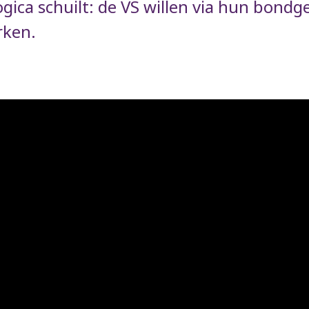
ogica schuilt: de VS willen via hun bond
rken.