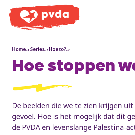
PVDA
Home
Series
Hoezo?
Hoe stoppen we
De beelden die we te zien krijgen ui
gevoel. Hoe is het mogelijk dat dit 
de PVDA en levenslange Palestina-acti