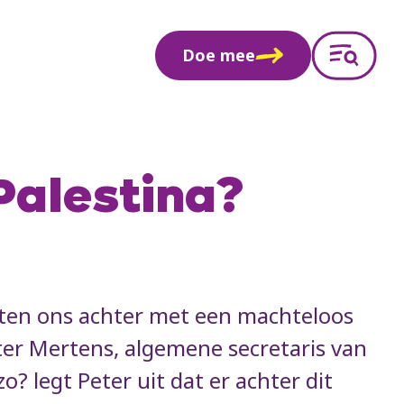
Doe mee
Palestina?
laten ons achter met een machteloos
eter Mertens, algemene secretaris van
? legt Peter uit dat er achter dit