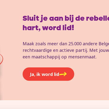
Sluit je aan bij de rebe
hart, word lid!
Maak zoals meer dan 25.000 andere Belgen
rechtvaardige en actieve partij. Met jo
een maatschappij op mensenmaat.
Ja, ik word lid