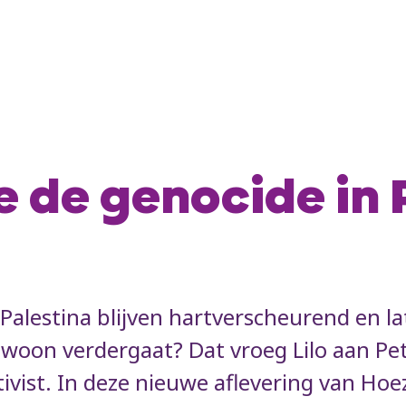
 de genocide in 
t Palestina blijven hartverscheurend en 
gewoon verdergaat? Dat vroeg Lilo aan P
vist. In deze nieuwe aflevering van Hoezo