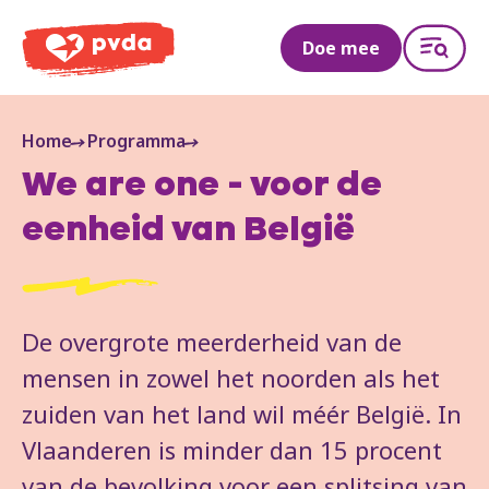
PVDA
Doe mee
Home
Programma
We are one - voor de
eenheid van België
De overgrote meerderheid van de
mensen in zowel het noorden als het
zuiden van het land wil méér België. In
Vlaanderen is minder dan 15 procent
van de bevolking voor een splitsing van