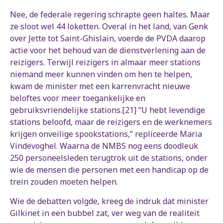
Nee, de federale regering schrapte geen haltes. Maar
ze sloot wel 44 loketten. Overal in het land, van Genk
over Jette tot Saint-Ghislain, voerde de PVDA daarop
actie voor het behoud van de dienstverlening aan de
reizigers. Terwijl reizigers in almaar meer stations
niemand meer kunnen vinden om hen te helpen,
kwam de minister met een karrenvracht nieuwe
beloftes voor meer toegankelijke en
gebruiksvriendelijke stations.[21] “U hebt levendige
stations beloofd, maar de reizigers en de werknemers
krijgen onveilige spookstations,” repliceerde Maria
Vindevoghel. Waarna de NMBS nog eens doodleuk
250 personeelsleden terugtrok uit de stations, onder
wie de mensen die personen met een handicap op de
trein zouden moeten helpen.
Wie de debatten volgde, kreeg de indruk dat minister
Gilkinet in een bubbel zat, ver weg van de realiteit