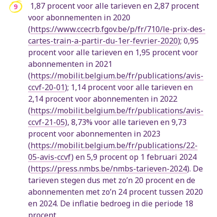
1,87 procent voor alle tarieven en 2,87 procent
voor abonnementen in 2020
(
https://www.ccecrb.fgov.be/p/fr/710/le-prix-des-
cartes-train-a-partir-du-1er-fevrier-2020
); 0,95
procent voor alle tarieven en 1,95 procent voor
abonnementen in 2021
(
https://mobilit.belgium.be/fr/publications/avis-
ccvf-20-01
); 1,14 procent voor alle tarieven en
2,14 procent voor abonnementen in 2022
(
https://mobilit.belgium.be/fr/publications/avis-
ccvf-21-05
), 8,73% voor alle tarieven en 9,73
procent voor abonnementen in 2023
(
https://mobilit.belgium.be/fr/publications/22-
05-avis-ccvf
) en 5,9 procent op 1 februari 2024
(
https://press.nmbs.be/nmbs-tarieven-2024
). De
tarieven stegen dus met zo’n 20 procent en de
abonnementen met zo’n 24 procent tussen 2020
en 2024. De inflatie bedroeg in die periode 18
procent