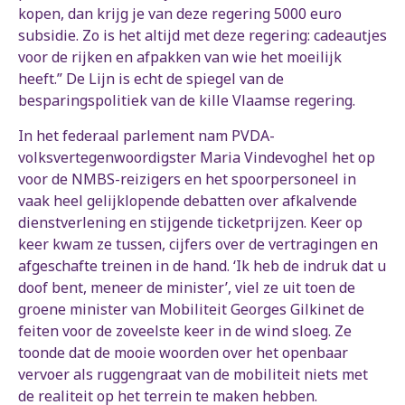
kopen, dan krijg je van deze regering 5000 euro
subsidie. Zo is het altijd met deze regering: cadeautjes
voor de rijken en afpakken van wie het moeilijk
heeft.” De Lijn is echt de spiegel van de
besparingspolitiek van de kille Vlaamse regering.
In het federaal parlement nam PVDA-
volksvertegenwoordigster Maria Vindevoghel het op
voor de NMBS-reizigers en het spoorpersoneel in
vaak heel gelijklopende debatten over afkalvende
dienstverlening en stijgende ticketprijzen. Keer op
keer kwam ze tussen, cijfers over de vertragingen en
afgeschafte treinen in de hand. ‘Ik heb de indruk dat u
doof bent, meneer de minister’, viel ze uit toen de
groene minister van Mobiliteit Georges Gilkinet de
feiten voor de zoveelste keer in de wind sloeg. Ze
toonde dat de mooie woorden over het openbaar
vervoer als ruggengraat van de mobiliteit niets met
de realiteit op het terrein te maken hebben.