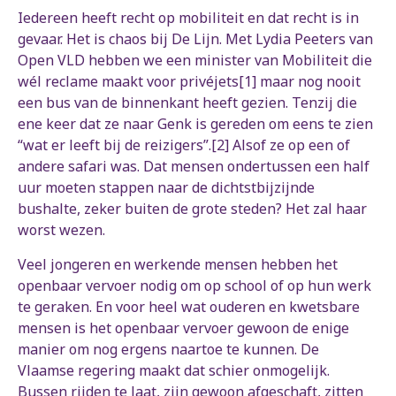
Iedereen heeft recht op mobiliteit en dat recht is in
gevaar. Het is chaos bij De Lijn. Met Lydia Peeters van
Open VLD hebben we een minister van Mobiliteit die
wél reclame maakt voor privéjets[1] maar nog nooit
een bus van de binnenkant heeft gezien. Tenzij die
ene keer dat ze naar Genk is gereden om eens te zien
“wat er leeft bij de reizigers”.[2] Alsof ze op een of
andere safari was. Dat mensen ondertussen een half
uur moeten stappen naar de dichtstbijzijnde
bushalte, zeker buiten de grote steden? Het zal haar
worst wezen.
Veel jongeren en werkende mensen hebben het
openbaar vervoer nodig om op school of op hun werk
te geraken. En voor heel wat ouderen en kwetsbare
mensen is het openbaar vervoer gewoon de enige
manier om nog ergens naartoe te kunnen. De
Vlaamse regering maakt dat schier onmogelijk.
Bussen rijden te laat, zijn gewoon afgeschaft, zitten