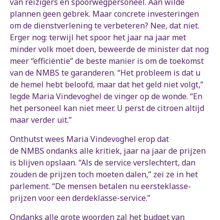
van reizigers en spoorwegpersoneel. Aan wilde
plannen geen gebrek. Maar concrete investeringen
om de dienstverlening te verbeteren? Nee, dat niet.
Erger nog: terwijl het spoor het jaar na jaar met
minder volk moet doen, beweerde de minister dat nog
meer “efficiëntie” de beste manier is om de toekomst
van de NMBS te garanderen. “Het probleem is dat u
de hemel hebt beloofd, maar dat het geld niet volgt,”
legde Maria Vindevoghel de vinger op de wonde. “En
het personeel kan niet meer. U perst de citroen altijd
maar verder uit.”
Onthutst wees Maria Vindevoghel erop dat
de NMBS ondanks alle kritiek, jaar na jaar de prijzen
is blijven opslaan. “Als de service verslechtert, dan
zouden de prijzen toch moeten dalen,” zei ze in het
parlement. “De mensen betalen nu eersteklasse-
prijzen voor een derdeklasse-service.”
Ondanks alle grote woorden zal het budget van