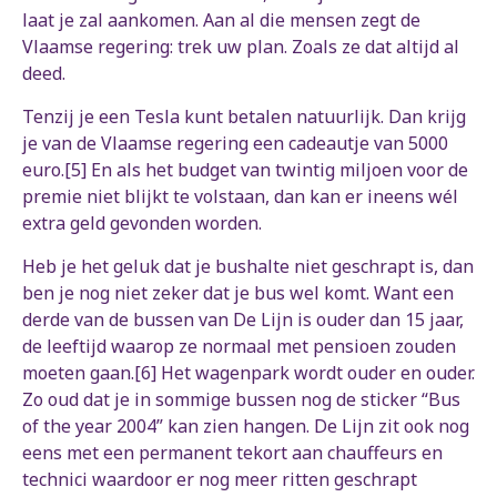
laat je zal aankomen. Aan al die mensen zegt de
Vlaamse regering: trek uw plan. Zoals ze dat altijd al
deed.
Tenzij je een Tesla kunt betalen natuurlijk. Dan krijg
je van de Vlaamse regering een cadeautje van 5000
euro.[5] En als het budget van twintig miljoen voor de
premie niet blijkt te volstaan, dan kan er ineens wél
extra geld gevonden worden.
Heb je het geluk dat je bushalte niet geschrapt is, dan
ben je nog niet zeker dat je bus wel komt. Want een
derde van de bussen van De Lijn is ouder dan 15 jaar,
de leeftijd waarop ze normaal met pensioen zouden
moeten gaan.[6] Het wagenpark wordt ouder en ouder.
Zo oud dat je in sommige bussen nog de sticker “Bus
of the year 2004” kan zien hangen. De Lijn zit ook nog
eens met een permanent tekort aan chauffeurs en
technici waardoor er nog meer ritten geschrapt