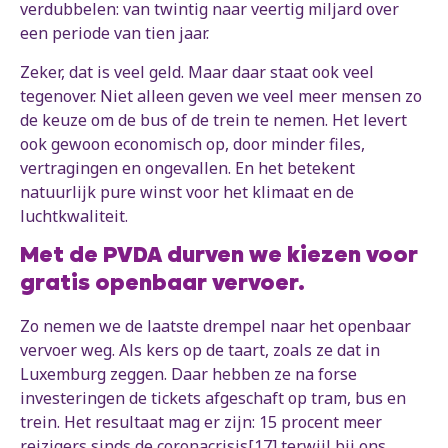
verdubbelen: van twintig naar veertig miljard over
een periode van tien jaar.
Zeker, dat is veel geld. Maar daar staat ook veel
tegenover. Niet alleen geven we veel meer mensen zo
de keuze om de bus of de trein te nemen. Het levert
ook gewoon economisch op, door minder files,
vertragingen en ongevallen. En het betekent
natuurlijk pure winst voor het klimaat en de
luchtkwaliteit.
Met de PVDA durven we kiezen voor
gratis openbaar vervoer.
Zo nemen we de laatste drempel naar het openbaar
vervoer weg. Als kers op de taart, zoals ze dat in
Luxemburg zeggen. Daar hebben ze na forse
investeringen de tickets afgeschaft op tram, bus en
trein. Het resultaat mag er zijn: 15 procent meer
reizigers sinds de coronacrisis[17] terwijl bij ons