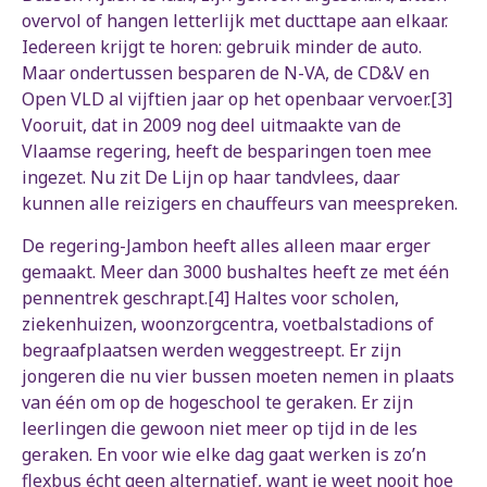
overvol of hangen letterlijk met ducttape aan elkaar.
Iedereen krijgt te horen: gebruik minder de auto.
Maar ondertussen besparen de N-VA, de CD&V en
Open VLD al vijftien jaar op het openbaar vervoer.[3]
Vooruit, dat in 2009 nog deel uitmaakte van de
Vlaamse regering, heeft de besparingen toen mee
ingezet. Nu zit De Lijn op haar tandvlees, daar
kunnen alle reizigers en chauffeurs van meespreken.
De regering-Jambon heeft alles alleen maar erger
gemaakt. Meer dan 3000 bushaltes heeft ze met één
pennentrek geschrapt.[4] Haltes voor scholen,
ziekenhuizen, woonzorgcentra, voetbalstadions of
begraafplaatsen werden weggestreept. Er zijn
jongeren die nu vier bussen moeten nemen in plaats
van één om op de hogeschool te geraken. Er zijn
leerlingen die gewoon niet meer op tijd in de les
geraken. En voor wie elke dag gaat werken is zo’n
flexbus écht geen alternatief, want je weet nooit hoe