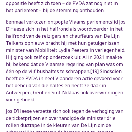
oppositie heeft zich toen – de PVDA zat nog niet in
het parlement – bij de stemming onthouden.
Eenmaal verkozen ontpopte Vlaams parlementslid Jos
D’Haese zich in het halfrond als woordvoerder in het
halfrond van de reizigers en chauffeurs van De Lijn.
Telkens opnieuw bracht hij met hun getuigenissen
minister van Mobiliteit Lydia Peeters in verlegenheid.
Hij ging ook zelf op onderzoek uit. Al in 2021 maakte
hij bekend dat de Vlaamse regering van plan was om
één op de vijf bushaltes te schrappen.[19] Sindsdien
heeft de PVDA in heel Vlaanderen actie gevoerd voor
het behoud van die haltes en heeft ze daar in
Antwerpen, Gent en Sint-Niklaas ook overwinningen
voor geboekt.
Jos D’Haese verzette zich ook tegen de verhoging van
de ticketprijzen en overhandigde de minister drie
rollen ducttape in de kleuren van De Lijn om de