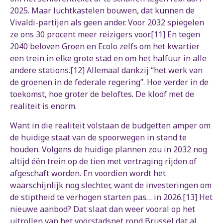
2025. Maar luchtkastelen bouwen, dat kunnen de
Vivaldi-partijen als geen ander. Voor 2032 spiegelen
ze ons 30 procent meer reizigers voor.[11] En tegen
2040 beloven Groen en Ecolo zelfs om het kwartier
een trein in elke grote stad en om het halfuur in alle
andere stations.[12] Allemaal dankzij “het werk van
de groenen in de federale regering”. Hoe verder in de
toekomst, hoe groter de beloftes. De kloof met de
realiteit is enorm.
Want in die realiteit volstaan de budgetten amper om
de huidige staat van de spoorwegen in stand te
houden. Volgens de huidige plannen zou in 2032 nog
altijd één trein op de tien met vertraging rijden of
afgeschaft worden. En voordien wordt het
waarschijnlijk nog slechter, want de investeringen om
de stiptheid te verhogen starten pas… in 2026.[13] Het
nieuwe aanbod? Dat slaat dan weer vooral op het
uitrollen van het voorstadsnet rond Brussel dat al