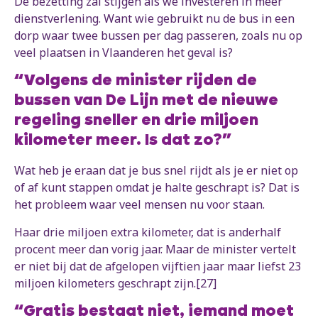
De bezetting zal stijgen als we investeren in meer
dienstverlening. Want wie gebruikt nu de bus in een
dorp waar twee bussen per dag passeren, zoals nu op
veel plaatsen in Vlaanderen het geval is?
“Volgens de minister rijden de
bussen van De Lijn met de nieuwe
regeling sneller en drie miljoen
kilometer meer. Is dat zo?”
Wat heb je eraan dat je bus snel rijdt als je er niet op
of af kunt stappen omdat je halte geschrapt is? Dat is
het probleem waar veel mensen nu voor staan.
Haar drie miljoen extra kilometer, dat is anderhalf
procent meer dan vorig jaar. Maar de minister vertelt
er niet bij dat de afgelopen vijftien jaar maar liefst 23
miljoen kilometers geschrapt zijn.[27]
“Gratis bestaat niet, iemand moet