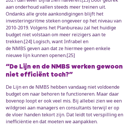
2021 dan weer bijna zien halveren.[23] Door gebrek
aan onderhoud vallen steeds meer treinen uit.
Ondanks alle grote aankondigingen blijft het
investeringsritme steken ongeveer op het niveau van
2010-2019. Volgens het Planbureau zal het huidige
budget niet volstaan om meer reizigers aan te
trekken.[24] Logisch, want Infrabel en
de NMBS geven aan dat ze hiermee geen enkele
nieuwe lijn kunnen openen.[25]
“De Lijn en de NMBS werken gewoon
niet efficiënt toch?”
De Lijn en de NMBS hebben vandaag niet voldoende
budget om naar behoren te functioneren. Maar daar
bovenop loopt er ook veel mis. Bij allebei zien we een
wildgroei aan managers en consultants terwijl er op
de vloer handen tekort zijn. Dat leidt tot verspilling en
inefficiëntie en dat moeten we aanpakken.