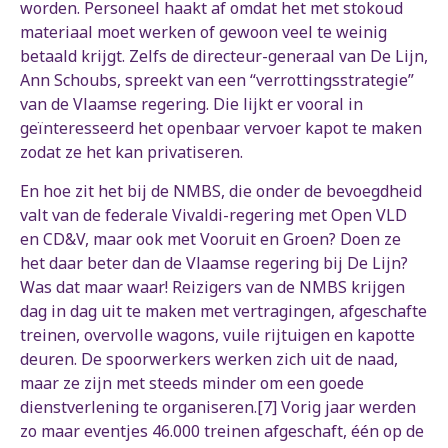
worden. Personeel haakt af omdat het met stokoud
materiaal moet werken of gewoon veel te weinig
betaald krijgt. Zelfs de directeur-generaal van De Lijn,
Ann Schoubs, spreekt van een “verrottingsstrategie”
van de Vlaamse regering. Die lijkt er vooral in
geïnteresseerd het openbaar vervoer kapot te maken
zodat ze het kan privatiseren.
En hoe zit het bij de NMBS, die onder de bevoegdheid
valt van de federale Vivaldi-regering met Open VLD
en CD&V, maar ook met Vooruit en Groen? Doen ze
het daar beter dan de Vlaamse regering bij De Lijn?
Was dat maar waar! Reizigers van de NMBS krijgen
dag in dag uit te maken met vertragingen, afgeschafte
treinen, overvolle wagons, vuile rijtuigen en kapotte
deuren. De spoorwerkers werken zich uit de naad,
maar ze zijn met steeds minder om een goede
dienstverlening te organiseren.[7] Vorig jaar werden
zo maar eventjes 46.000 treinen afgeschaft, één op de