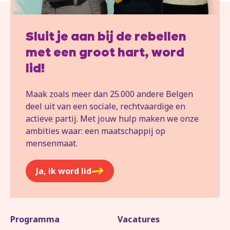
Sluit je aan bij de rebellen
met een groot hart, word
lid!
Maak zoals meer dan 25.000 andere Belgen
deel uit van een sociale, rechtvaardige en
actieve partij. Met jouw hulp maken we onze
ambities waar: een maatschappij op
mensenmaat.
Ja, ik word lid
Programma
Vacatures