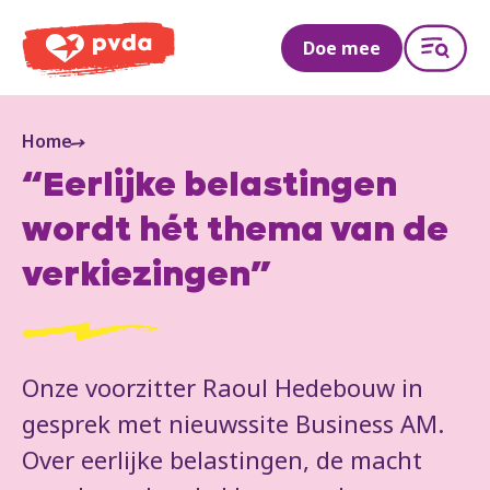
PVDA
Doe mee
Home
“Eerlijke belastingen
wordt hét thema van de
verkiezingen”
Onze voorzitter Raoul Hedebouw in
gesprek met nieuwssite Business AM.
Over eerlijke belastingen, de macht