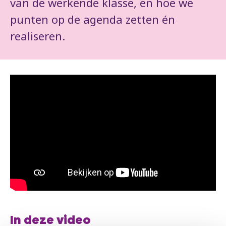
van de werkende klasse, en hoe we
punten op de agenda zetten én
realiseren.
In deze video