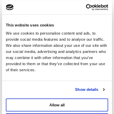
Raoul Hedebouw
Voorzitter PVDA
TikTok
This website uses cookies
Instagram
Facebook
We use cookies to personalise content and ads, to
provide social media features and to analyse our traffic.
Twitter
We also share information about your use of our site with
our social media, advertising and analytics partners who
Meer over
Video
Raoul Hedebouw
may combine it with other information that you’ve
provided to them or that they’ve collected from your use
Delen
of their services.
Show details
Allow all