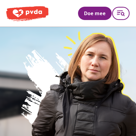
PVDA
Doe mee