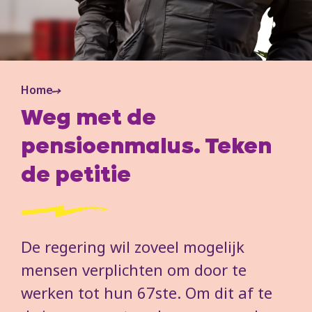
Home
Weg met de
pensioenmalus. Teken
de petitie
De regering wil zoveel mogelijk
mensen verplichten om door te
werken tot hun 67ste. Om dit af te