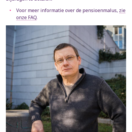
Voor meer informatie over de pensioenmalus,
zie
onze FAQ
.