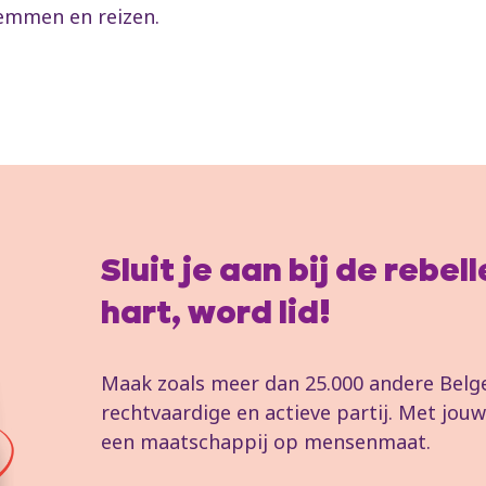
emmen en reizen.
Sluit je aan bij de rebe
hart, word lid!
Maak zoals meer dan 25.000 andere Belgen
rechtvaardige en actieve partij. Met jo
een maatschappij op mensenmaat.