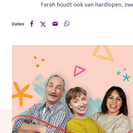
Farah houdt ook van hardlopen, zw
Delen