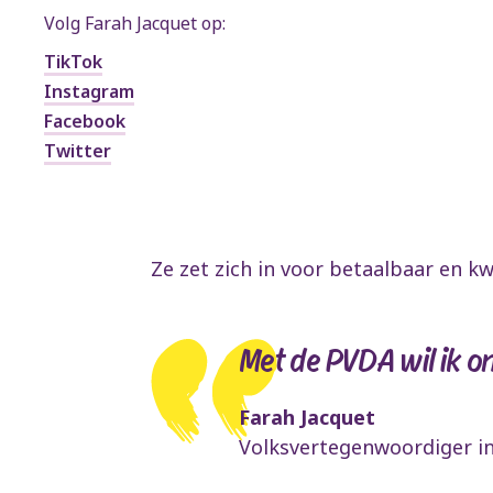
Volg Farah Jacquet op:
TikTok
Instagram
Facebook
Twitter
Ze zet zich in voor betaalbaar en k
Met de PVDA wil ik o
Farah Jacquet
Volksvertegenwoordiger i