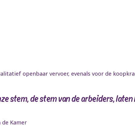
walitatief openbaar vervoer, evenals voor de koopkra
nze stem, de stem van de arbeiders, laten
n de Kamer