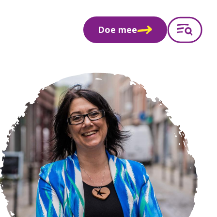
Doe mee