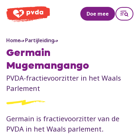
PVDA
Doe mee
Home
Partijleiding
Germain
Mugemangango
PVDA-fractievoorzitter in het Waals
Parlement
Germain is fractievoorzitter van de
PVDA in het Waals parlement.