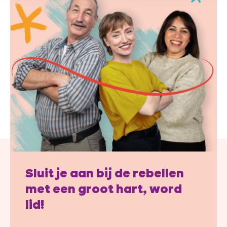
Sluit je aan bij de rebellen
met een groot hart, word
lid!