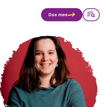
Doe mee