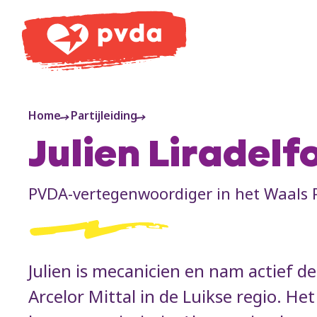
PVDA
Home
Partijleiding
Julien Liradelf
PVDA-vertegenwoordiger in het Waals 
Julien is mecanicien en nam actief d
Arcelor Mittal in de Luikse regio. H