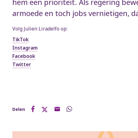
hem een prioriteit. Als regering bewe
armoede en toch jobs vernietigen, d
Volg Julien Liradelfo op:
TikTok
Instagram
Facebook
Twitter
Delen