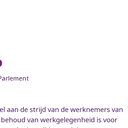
o
Parlement
eel aan de strijd van de werknemers van
et behoud van werkgelegenheid is voor