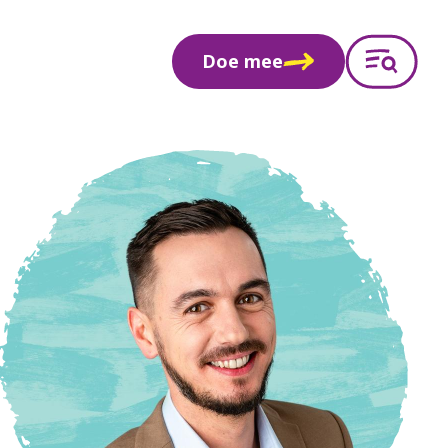
Doe mee