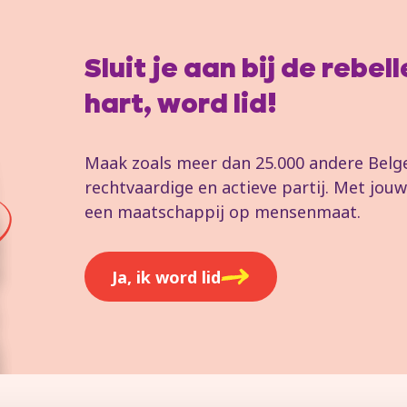
Sluit je aan bij de rebe
hart, word lid!
Maak zoals meer dan 25.000 andere Belgen
rechtvaardige en actieve partij. Met jo
een maatschappij op mensenmaat.
Ja, ik word lid