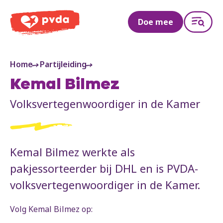
PVDA
Doe mee
Home
Partijleiding
Kemal Bilmez
Volksvertegenwoordiger in de Kamer
Kemal Bilmez werkte als
pakjessorteerder bij DHL en is PVDA-
volksvertegenwoordiger in de Kamer.
Volg Kemal Bilmez op: