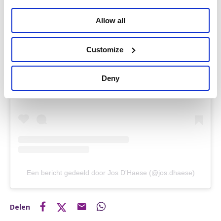
Allow all
Customize
Dit bericht op Instagram bekijken
Deny
Een bericht gedeeld door Jos D'Haese (@jos.dhaese)
Delen