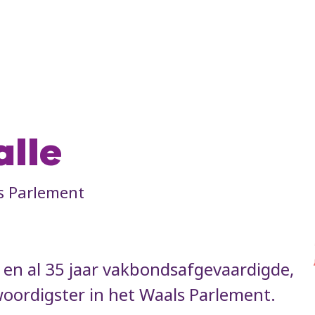
alle
s Parlement
en al 35 jaar vakbondsafgevaardigde,
woordigster in het Waals Parlement.