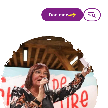
Doe mee