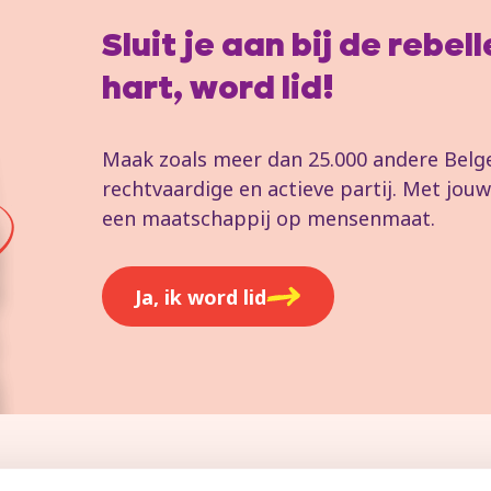
Sluit je aan bij de rebe
hart, word lid!
Maak zoals meer dan 25.000 andere Belgen
rechtvaardige en actieve partij. Met jo
een maatschappij op mensenmaat.
Ja, ik word lid