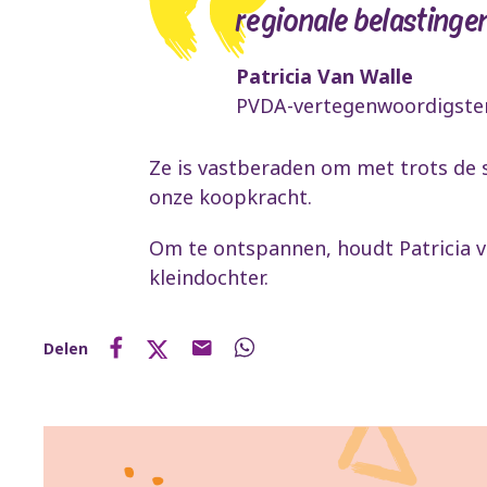
regionale belastingen,
Patricia Van Walle
PVDA-vertegenwoordigster
Ze is vastberaden om met trots de 
onze koopkracht.
Om te ontspannen, houdt Patricia v
kleindochter.
Delen