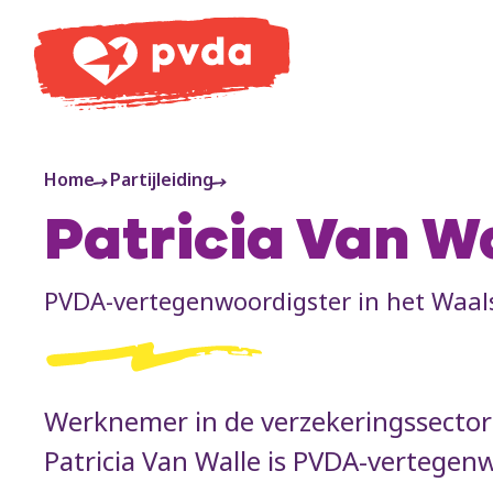
PVDA
Home
Partijleiding
Patricia Van W
PVDA-vertegenwoordigster in het Waal
Werknemer in de verzekeringssector 
Patricia Van Walle is PVDA-vertegen