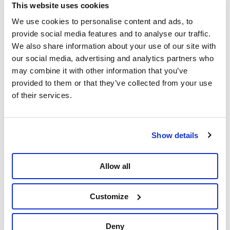
This website uses cookies
Meer over
Peter Mertens
We use cookies to personalise content and ads, to
provide social media features and to analyse our traffic.
Delen
We also share information about your use of our site with
our social media, advertising and analytics partners who
may combine it with other information that you’ve
provided to them or that they’ve collected from your use
of their services.
Show details
Allow all
Customize
Deny