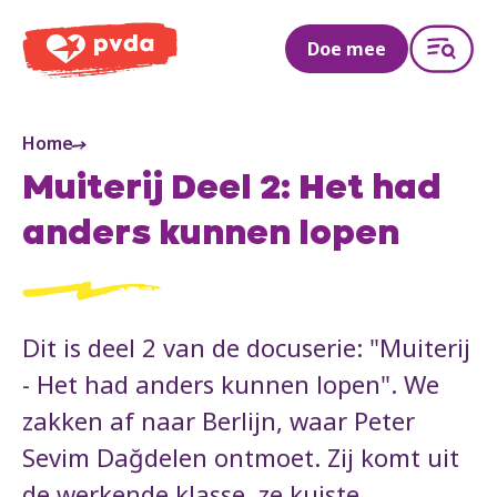
PVDA
Doe mee
Home
Muiterij Deel 2: Het had
anders kunnen lopen
Dit is deel 2 van de docuserie: "Muiterij
- Het had anders kunnen lopen". We
zakken af naar Berlijn, waar Peter
Sevim Dağdelen ontmoet. Zij komt uit
de werkende klasse, ze kuiste