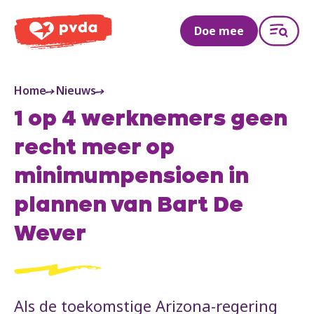
PVDA
Doe mee
Home
Nieuws
1 op 4 werknemers geen
recht meer op
minimumpensioen in
plannen van Bart De
Wever
Als de toekomstige Arizona-regering