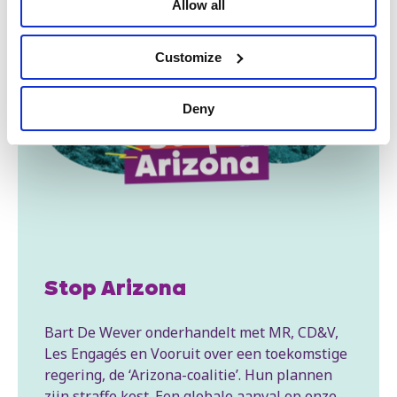
Allow all
Customize
Deny
Stop Arizona
Bart De Wever onderhandelt met MR, CD&V,
Les Engagés en Vooruit over een toekomstige
regering, de ‘Arizona-coalitie’. Hun plannen
zijn straffe kost. Een globale aanval op onze