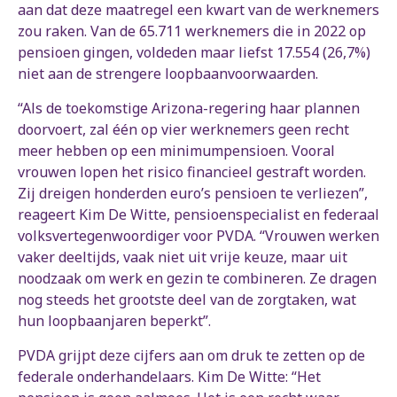
aan dat deze maatregel een kwart van de werknemers
zou raken. Van de 65.711 werknemers die in 2022 op
pensioen gingen, voldeden maar liefst 17.554 (26,7%)
niet aan de strengere loopbaanvoorwaarden.
“Als de toekomstige Arizona-regering haar plannen
doorvoert, zal één op vier werknemers geen recht
meer hebben op een minimumpensioen. Vooral
vrouwen lopen het risico financieel gestraft worden.
Zij dreigen honderden euro’s pensioen te verliezen”,
reageert Kim De Witte, pensioenspecialist en federaal
volksvertegenwoordiger voor PVDA. “Vrouwen werken
vaker deeltijds, vaak niet uit vrije keuze, maar uit
noodzaak om werk en gezin te combineren. Ze dragen
nog steeds het grootste deel van de zorgtaken, wat
hun loopbaanjaren beperkt”.
PVDA grijpt deze cijfers aan om druk te zetten op de
federale onderhandelaars. Kim De Witte: “Het