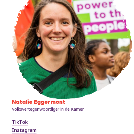
Natalie Eggermont
Volksvertegenwoordiger in de Kamer
TikTok
Instagram