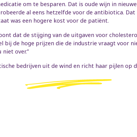
edicatie om te besparen. Dat is oude wijn in nieuw
obeerde al eens hetzelfde voor de antibiotica. Dat
taat was een hogere kost voor de patiënt.
ont dat de stijging van de uitgaven voor cholesterol
l bij de hoge prijzen die de industrie vraagt voor 
niet over.”
sche bedrijven uit de wind en richt haar pijlen op de