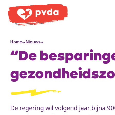
PVDA
Home
Nieuws
“De besparinge
gezondheidszor
De regering wil volgend jaar bijna 