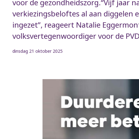
voor de gezondheidszorg.“Vijf jaar na 
verkiezingsbeloftes al aan diggelen 
ingezet”, reageert Natalie Eggermon
volksvertegenwoordiger voor de PV
dinsdag 21 oktober 2025