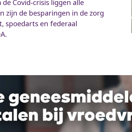
de Covid-crisis liggen alle
en zijn de besparingen in de zorg
t, spoedarts en federaal
DA.