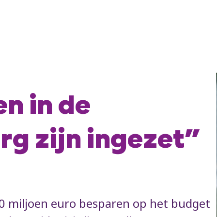
n in de
g zijn ingezet”
900 miljoen euro besparen op het budget