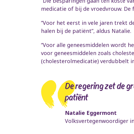
“Die besparingen gaan ten koste va
medicatie of bij de vroedvrouw. De f
“Voor het eerst in vele jaren trekt 
halen bij de patiënt”, aldus Natalie.
“Voor alle geneesmiddelen wordt h
voor geneesmiddelen zoals choleste
(cholesterolmedicatie) verdubbelt in
De regering zet de gr
patiënt
Natalie Eggermont
Volksvertegenwoordiger i