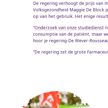
De regering verhoogt de prijs van m
Volksgezondheid Maggie De Block pr
op van het gebruik. Het enige resul
“
Onderzoek van onze studiedienst
to
consumptie van de patiënt, maar we
hoor je regering-De Wever-Rousseau 
“De regering zet de grote farmaceuti