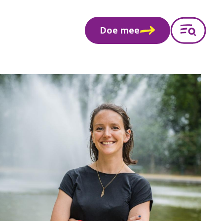
Doe mee