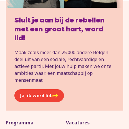
Sluit je aan bij de rebellen
met een groot hart, word
lid!
Maak zoals meer dan 25.000 andere Belgen
deel uit van een sociale, rechtvaardige en
actieve partij. Met jouw hulp maken we onze
ambities waar: een maatschappij op
mensenmaat.
Ja, ik word lid
Programma
Vacatures