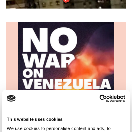
This website uses cookies
We use cookies to personalise content and ads, to