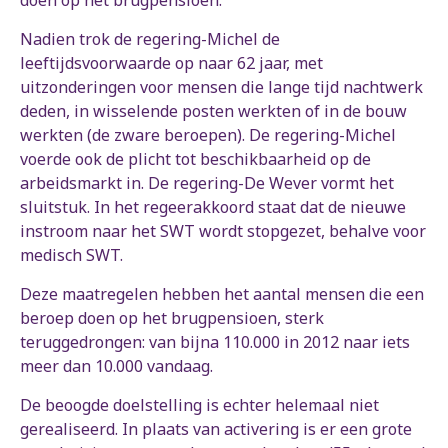
doen op het brugpensioen.
Nadien trok de regering-Michel de
leeftijdsvoorwaarde op naar 62 jaar, met
uitzonderingen voor mensen die lange tijd nachtwerk
deden, in wisselende posten werkten of in de bouw
werkten (de zware beroepen). De regering-Michel
voerde ook de plicht tot beschikbaarheid op de
arbeidsmarkt in. De regering-De Wever vormt het
sluitstuk. In het regeerakkoord staat dat de nieuwe
instroom naar het SWT wordt stopgezet, behalve voor
medisch SWT.
Deze maatregelen hebben het aantal mensen die een
beroep doen op het brugpensioen, sterk
teruggedrongen: van bijna 110.000 in 2012 naar iets
meer dan 10.000 vandaag.
De beoogde doelstelling is echter helemaal niet
gerealiseerd. In plaats van activering is er een grote