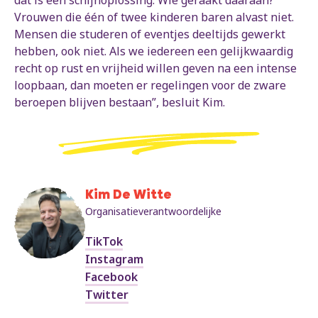
dat is een schijnoplossing. Wie geraakt daaraan?
Vrouwen die één of twee kinderen baren alvast niet.
Mensen die studeren of eventjes deeltijds gewerkt
hebben, ook niet. Als we iedereen een gelijkwaardig
recht op rust en vrijheid willen geven na een intense
loopbaan, dan moeten er regelingen voor de zware
beroepen blijven bestaan”, besluit Kim.
Kim De Witte
Organisatieverantwoordelijke
TikTok
Instagram
Facebook
Twitter