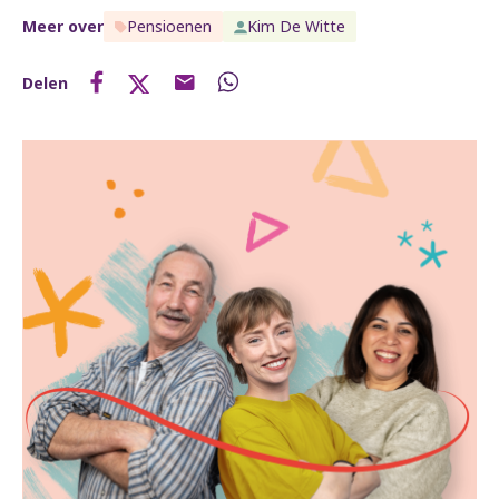
Meer over
Pensioenen
Kim De Witte
Delen