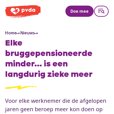
PVDA
Doe mee
Home
Nieuws
Elke
bruggepensioneerde
minder... is een
langdurig zieke meer
Voor elke werknemer die de afgelopen
jaren geen beroep meer kon doen op