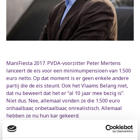
ManiFiesta 2017. PVDA-voorzitter Peter Mertens
lanceert de eis voor een minimumpensioen van 1.500
euro netto. Op dat moment is er geen enkele andere
partij die de eis steunt. Ook het Vlaams Belang niet,
dat nu beweert dat het er “al 10 jaar mee bezig is”.
Niet dus. Nee, allemaal vonden ze die 1.500 euro
onhaalbaar, onbetaalbaar, onrealistisch. Allemaal
hebben ze nu hun kar gekeerd.
Want deze eis domineerde de kiescampagne van 2019.
De Belgische pensioenen zijn immers bij de laagste