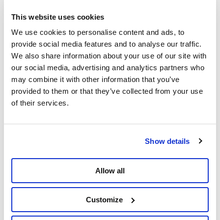
van Europa. Wie zijn leven lang gewerkt heeft, mag
zijn oude dag niet in armoede doorbrengen. Daarover
This website uses cookies
waren alle partijen het plots wel eens. Het Centrum
We use cookies to personalise content and ads, to
voor budgetadvies en -onderzoek berekende dat een
provide social media features and to analyse our traffic.
oudere 1.500 euro netto per maand nodig heeft om
We also share information about your use of our site with
menswaardig te leven.
our social media, advertising and analytics partners who
may combine it with other information that you’ve
De Vivaldi-partijen beweren nu dat ze deze
provided to them or that they’ve collected from your use
verkiezingsbelofte waar gaan maken. Als de vos de
of their services.
passie preekt, boer let op uw ganzen. Want er zijn
twee belangrijke kanttekeningen. Dat
minimumpensioen zou pas in 2024 worden ingevoerd,
en bovendien pas na 45 gewerkte jaren.
Show details
Allow all
Wie vandaag 40 jaar gewerkt heeft, krijgt
een minimumpensioen van 1.150 euro per
Customize
maand. Met Vivaldi komt er amper 75 euro