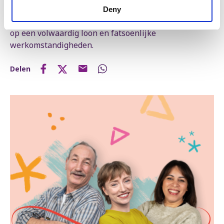
distributiesector. Tienduizenden werknemers uit de
Deny
sector zouden de impact voelen. Iedereen heeft recht
op een volwaardig loon en fatsoenlijke
werkomstandigheden.
Delen