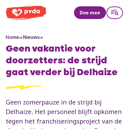
PVDA
Doe mee
Home
Nieuws
Geen vakantie voor
doorzetters: de strijd
gaat verder bij Delhaize
Geen zomerpauze in de strijd bij
Delhaize. Het personeel blijft opkomen
tegen het franchiseringsproject van de