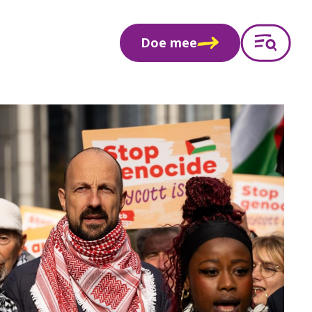
Doe mee