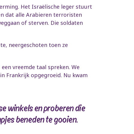
erming. Het Israëlische leger stuurt
en dat alle Arabieren terroristen
 weggaan of sterven. Die soldaten
ste, neergeschoten toen ze
t een vreemde taal spreken. We
 in Frankrijk opgegroeid. Nu kwam
nse winkels en proberen die
mpjes beneden te gooien.