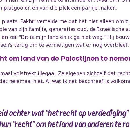
 platgooien en van die plek een parkje maken.
 plaats. Fakhri vertelde me dat het niet alleen om zi
ie van zijn familie, generaties oud, de Israëlische a
en zei: "Dit is mijn land en ik ga niet weg." Hij bou
ëli's terug om te vernietigen wat er nog overbleef.
cht om land van de Palestijnen te neme
maal volstrekt illegaal. Ze eigenen zichzelf dat rec
dat helemaal niet. Al wat ik net beschreef is volkom
heid achter wat “het recht op verdediging
hun “recht” om het land van anderen te ro