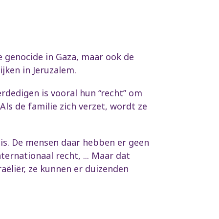
 de genocide in Gaza, maar ook de
jken in Jeruzalem.
erdedigen is vooral hun “recht” om
Als de familie zich verzet, wordt ze
k is. De mensen daar hebben er geen
ernationaal recht, ... Maar dat
aëliër, ze kunnen er duizenden