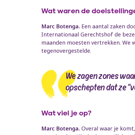
Wat waren de doelstelling
Marc Botenga.
Een aantal zaken docu
Internationaal Gerechtshof de bezett
maanden moesten vertrekken. We wil
tegenovergestelde.
We zagen zones waar 
opschepten dat ze “v
Wat viel je op?
Marc Botenga.
Overal waar je komt,