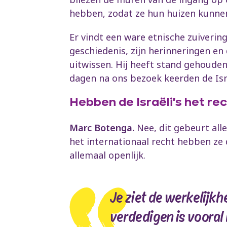
hebben, zodat ze hun huizen kunnen
Er vindt een ware etnische zuivering
geschiedenis, zijn herinneringen en d
uitwissen. Hij heeft stand gehouden 
dagen na ons bezoek keerden de Isra
Hebben de Israëli's het re
Marc Botenga.
Nee, dit gebeurt alle
het internationaal recht hebben ze 
allemaal openlijk.
Je ziet de werkelijk
verdedigen is vooral 