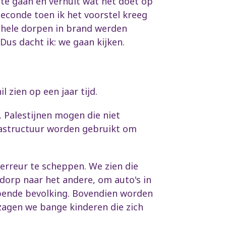
te gaan en verhult wat het doet op
seconde toen ik het voorstel kreeg
e hele dorpen in brand werden
us dacht ik: we gaan kijken.
l zien op een jaar tijd.
. Palestijnen mogen die niet
frastructuur worden gebruikt om
erreur te scheppen. We zien die
 dorp naar het andere, om auto's in
apende bevolking. Bovendien worden
zagen we bange kinderen die zich