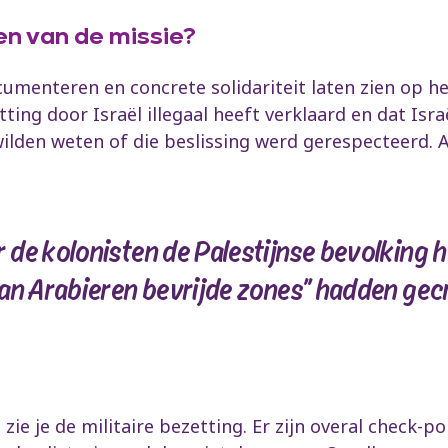
en van de missie?
menteren en concrete solidariteit laten zien op het 
ing door Israël illegaal heeft verklaard en dat Isr
den weten of die beslissing werd gerespecteerd. Al
de kolonisten de Palestijnse bevolking 
an Arabieren bevrijde zones” hadden gec
 zie je de militaire bezetting. Er zijn overal check-