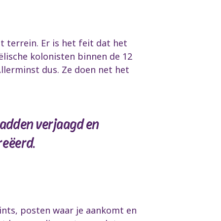
terrein. Er is het feit dat het
aëlische kolonisten binnen de 12
lerminst dus. Ze doen net het
hadden verjaagd en
reëerd.
points, posten waar je aankomt en