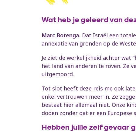
Wat heb je geleerd van de
Marc Botenga.
Dat Israël een totale
annexatie van gronden op de Westeli
Je ziet de werkelijkheid achter wat
het land van anderen te roven. Ze ve
uitgemoord.
Tot slot heeft deze reis me ook lat
enkel vertrouwen meer in. Ze zeggen
bestaat hier allemaal niet. Onze k
doden zonder dat er een Europese sa
Hebben jullie zelf gevaar 