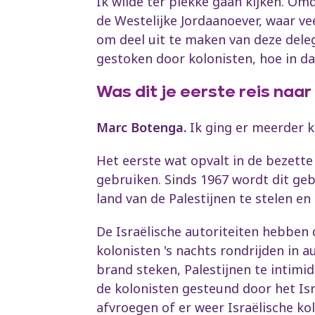
Ik wilde ter plekke gaan kijken. O
de Westelijke Jordaanoever, waar ve
om deel uit te maken van deze dele
gestoken door kolonisten, hoe in d
Was dit je eerste reis naar
Marc Botenga.
Ik ging er meerder ke
Het eerste wat opvalt in de bezette
gebruiken. Sinds 1967 wordt dit geb
land van de Palestijnen te stelen en 
De Israëlische autoriteiten hebben
kolonisten 's nachts rondrijden in 
brand steken, Palestijnen te intim
de kolonisten gesteund door het Is
afvroegen of er weer Israëlische k