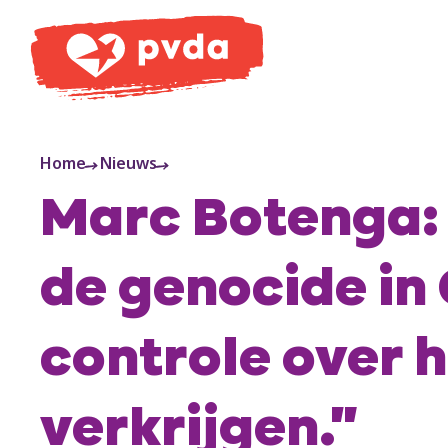
PVDA
Home
Nieuws
Marc Botenga: 
de genocide in
controle over h
verkrijgen."