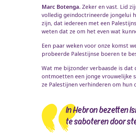
Marc Botenga.
Zeker en vast. Lid z
volledig geïndoctrineerde jongelui h
zijn, dat iedereen met een Palestijn
weten dat ze om het even wat kunn
Een paar weken voor onze komst wer
probeerde Palestijnse boeren te b
Wat me bijzonder verbaasde is dat 
ontmoetten een jonge vrouwelijke s
ze Palestijnen verhinderen om hun o
In Hebron bezetten Is
te saboteren door st