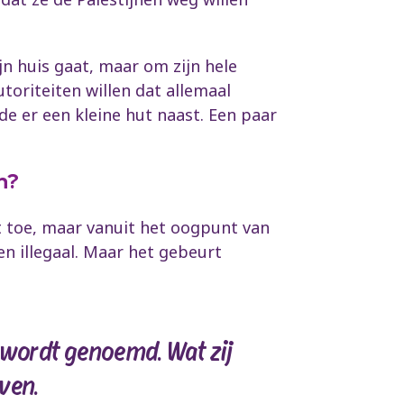
jn huis gaat, maar om zijn hele
utoriteiten willen dat allemaal
wde er een kleine hut naast. Een paar
n?
ht toe, maar vanuit het oogpunt van
en illegaal. Maar het gebeurt
” wordt genoemd. Wat zij
ven.