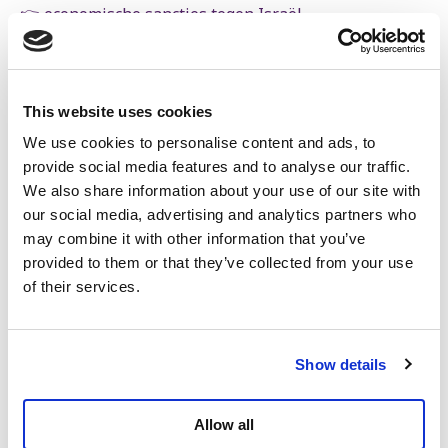
👉 economische sancties tegen Israël,
👉 het uitwijzen van de Israëlische ambassadrice.
Stop de genocide. Free Palestine. 🍉
This website uses cookies
We use cookies to personalise content and ads, to
provide social media features and to analyse our traffic.
We also share information about your use of our site with
our social media, advertising and analytics partners who
may combine it with other information that you’ve
provided to them or that they’ve collected from your use
of their services.
Show details
Dit bericht op Instagram bekijken
Allow all