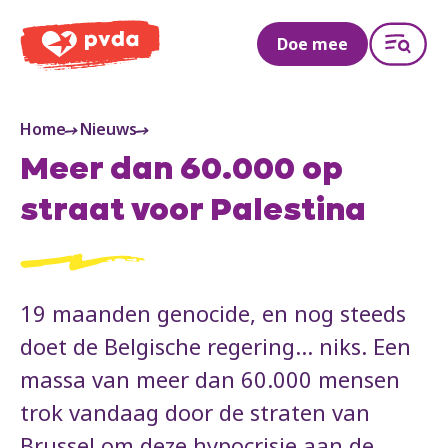
PVDA
Doe mee
Home
Nieuws
Meer dan 60.000 op
straat voor Palestina
19 maanden genocide, en nog steeds
doet de Belgische regering... niks. Een
massa van meer dan 60.000 mensen
trok vandaag door de straten van
Brussel om deze hypocrisie aan de