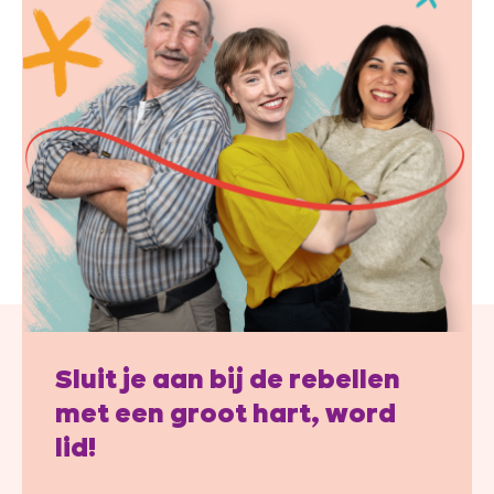
Sluit je aan bij de rebellen
met een groot hart, word
lid!