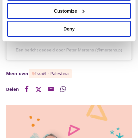
Customize
Deny
Een bericht gedeeld door Peter Mertens (@mertens.p)
Meer over
Israël - Palestina
Delen