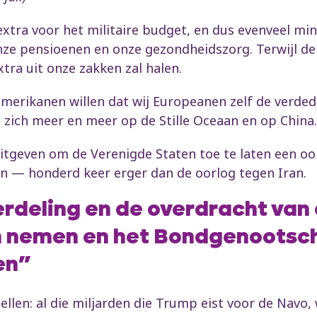
extra voor het militaire budget, en dus evenveel mi
ze pensioenen en onze gezondheidszorg. Terwijl de
xtra uit onze zakken zal halen.
 Amerikanen willen dat wij Europeanen zelf de verde
zich meer en meer op de Stille Oceaan en op China
tgeven om de Verenigde Staten toe te laten een oor
en — honderd keer erger dan de oorlog tegen Iran.
verdeling en de overdracht van
h nemen en het Bondgenootsch
en”
tellen: al die miljarden die Trump eist voor de Navo