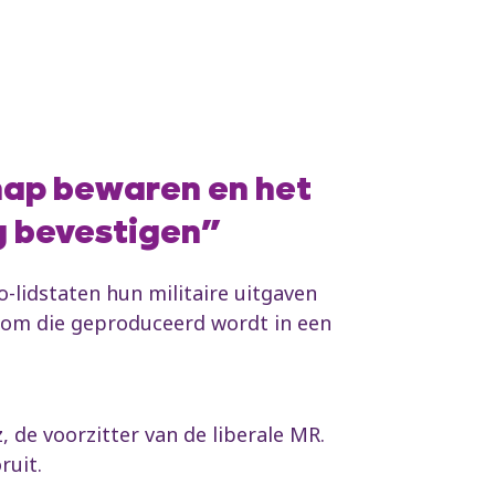
hap bewaren en het
g bevestigen”
-lidstaten hun militaire uitgaven
dom die geproduceerd wordt in een
, de voorzitter van de liberale MR.
ruit.