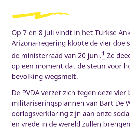
Op 7 en 8 juli vindt in het Turkse An
Arizona-regering klopte de vier doels
1
de ministerraad van 20 juni.
Ze deed
op een moment dat de steun voor ho
bevolking wegsmelt.
De PVDA verzet zich tegen deze vier 
militariseringsplannen van Bart De
oorlogsverklaring zijn aan onze soci
en vrede in de wereld zullen brenge