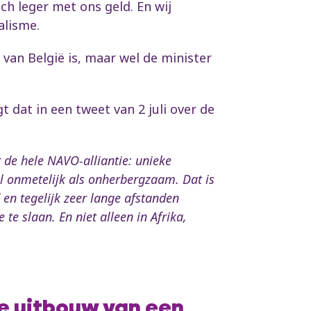
ch leger met ons geld. En wij
alisme.
 van België is, maar wel de minister
 dat in een tweet van 2 juli over de
r de hele NAVO-alliantie: unieke
wel onmetelijk als onherbergzaam. Dat is
 en tegelijk zeer lange afstanden
te slaan. En niet alleen in Afrika,
de uitbouw van een