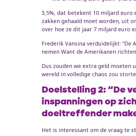
3,5%, dat betekent 10 miljard euro 
zakken gehaald moet worden, uit on
over hoe ze dit jaar 7 miljard euro e
Frederik Vansina verduidelijkt: “De
nemen Want de Amerikanen richten 
Dus zouden we extra geld moeten ui
wereld in volledige chaos zou stort
Doelstelling 2: “De 
inspanningen op zic
doeltreffender mak
Het is interessant om de vraag te s