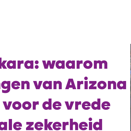
nkara: waarom
ngen van Arizona
 voor de vrede
ale zekerheid