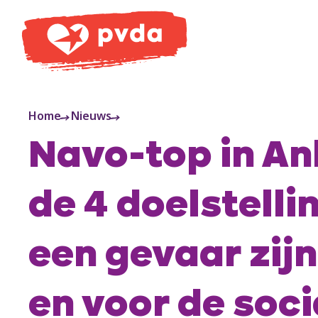
PVDA
Home
Nieuws
Navo-top in A
de 4 doelstelli
een gevaar zijn
en voor de soci