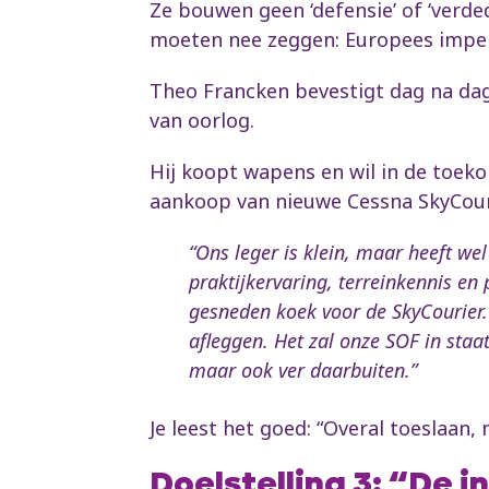
Ze bouwen geen ‘defensie’ of ‘verde
moeten nee zeggen: Europees imper
Theo Francken bevestigt dag na dag d
van oorlog.
Hij koopt wapens en wil in de toeko
aankoop van nieuwe Cessna SkyCouri
“Ons leger is klein, maar heeft we
praktijkervaring, terreinkennis en
gesneden koek voor de SkyCourier. 
afleggen. Het zal onze SOF in staat
maar ook ver daarbuiten.”
Je leest het goed: “Overal toeslaan, 
Doelstelling 3: “De 