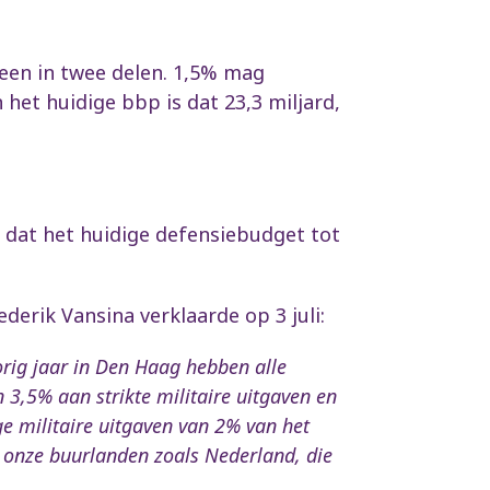
teen in twee delen. 1,5% mag
et huidige bbp is dat 23,3 miljard,
n dat het huidige defensiebudget tot
erik Vansina verklaarde op 3 juli:
orig jaar in Den Haag hebben alle
3,5% aan strikte militaire uitgaven en
ge militaire uitgaven van 2% van het
n onze buurlanden zoals Nederland, die