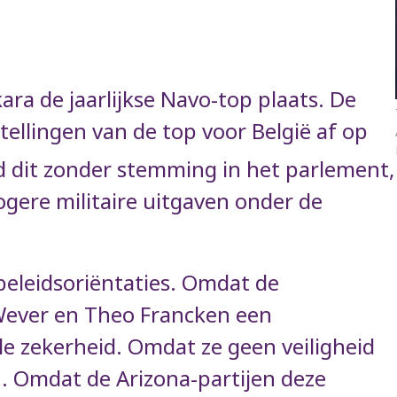
kara de jaarlijkse Navo-top plaats. De
tellingen van de top voor België af op
 dit zonder stemming in het parlement,
gere militaire uitgaven onder de
beleidsoriëntaties. Omdat de
 Wever en Theo Francken een
ale zekerheid. Omdat ze geen veiligheid
n. Omdat de Arizona-partijen deze