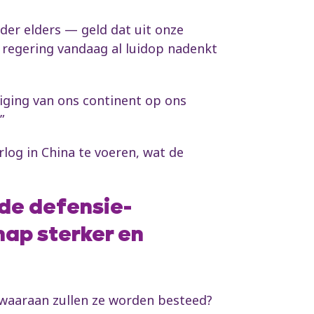
nder elders — geld dat uit onze
 regering vandaag al luidop nadenkt
diging van ons continent op ons
.”
log in China te voeren, wat de
 de defensie-
ap sterker en
, waaraan zullen ze worden besteed?