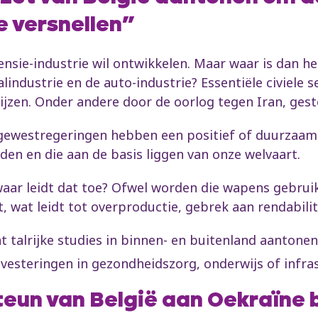
e versnellen”
nsie-industrie wil ontwikkelen. Maar waar is dan het
lindustrie en de auto-industrie? Essentiële civiele 
jzen. Onder andere door de oorlog tegen Iran, ges
gewestregeringen hebben een positief of duurzaam 
en en die aan de basis liggen van onze welvaart.
waar leidt dat toe? Ofwel worden die wapens gebrui
t, wat leidt tot overproductie, gebrek aan rendabilit
talrijke studies in binnen- en buitenland aantonen
vesteringen in gezondheidszorg, onderwijs of infras
steun van België aan Oekraïne