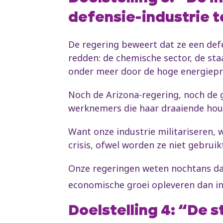
defensie-industrie t
De regering beweert dat ze een defe
redden: de chemische sector, de staa
onder meer door de hoge energiepri
Noch de Arizona-regering, noch de 
werknemers die haar draaiende houd
Want onze industrie militariseren, 
crisis, ofwel worden ze niet gebruik
Onze regeringen weten nochtans dat 
economische groei opleveren dan in
Doelstelling 4: “De 