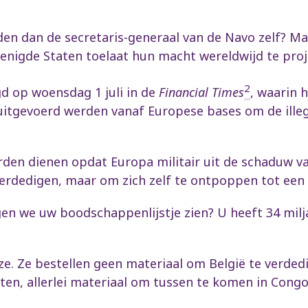
 dan de secretaris-generaal van de Navo zelf? Mark R
enigde Staten toelaat hun macht wereldwijd te proj
2
d op woensdag 1 juli in de
Financial Times
, waarin 
uitgevoerd werden vanaf Europese bases om de illeg
den dienen opdat Europa militair uit de schaduw va
erdedigen, maar om zich zelf te ontpoppen tot een
en we uw boodschappenlijstje zien? U heeft 34 milja
ze. Ze bestellen geen materiaal om België te verdedig
atten, allerlei materiaal om tussen te komen in Congo,