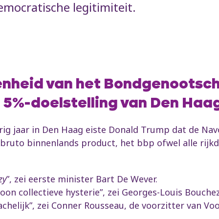
mocratische legitimiteit.
 eenheid van het Bondgenootsc
5%-doelstelling van Den Haa
ig jaar in Den Haag eiste Donald Trump dat de Navo
ruto binnenlands product, het bbp ofwel alle rijk
zy
”, zei eerste minister Bart De Wever.
oon collectieve hysterie”, zei Georges-Louis Bouchez
chelijk”, zei Conner Rousseau, de voorzitter van Voo