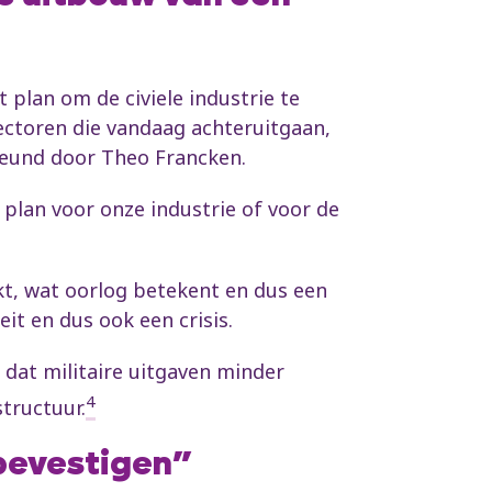
 plan om de civiele industrie te
sectoren die vandaag achteruitgaan,
teund door Theo Francken.
plan voor onze industrie of voor de
kt, wat oorlog betekent en dus een
eit en dus ook een crisis.
 dat militaire uitgaven minder
4
tructuur.
 bevestigen”