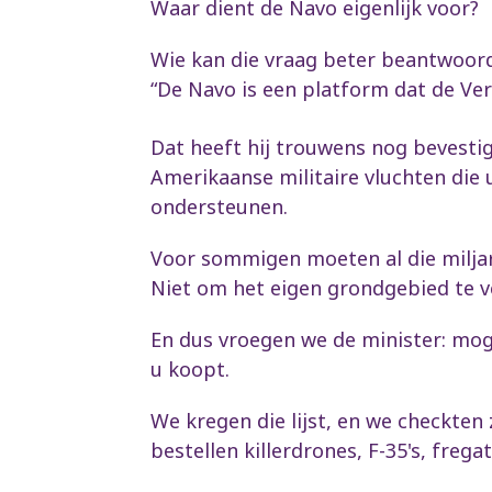
Waar dient de Navo eigenlijk voor?
Wie kan die vraag beter beantwoorden
“De Navo is een platform dat de Ver
Dat heeft hij trouwens nog bevestig
Amerikaanse militaire vluchten die 
ondersteunen.
Voor sommigen moeten al die miljar
Niet om het eigen grondgebied te v
En dus vroegen we de minister: mog
u koopt.
We kregen die lijst, en we checkten 
bestellen killerdrones, F-35's, freg