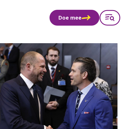
Doe mee