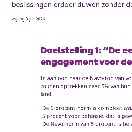
beslissingen erdoor duwen zonder de
vrijdag 3 juli 2026
Doelstelling 1: “De
engagement voor de 
In aanloop naar de Navo-top van vor
zouden optrekken naar 5% van hun b
land.
“De 5-procent-norm is compleet
cra
“5 procent voor defensie, dat is gew
“De Navo-norm van 5 procent is bela