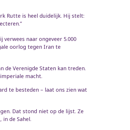
utte is heel duidelijk. Hij stelt:
ecteren.”
hij verwees naar ongeveer 5.000
ale oorlog tegen Iran te
n de Verenigde Staten kan treden.
 imperiale macht.
rd te besteden – laat ons zien wat
en. Dat stond niet op de lijst. Ze
 in de Sahel.