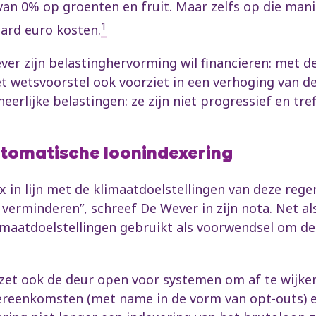
an 0% op groenten en fruit. Maar zelfs op die mani
1
jard euro kosten.
ever zijn belastinghervorming wil financieren: met 
 wetsvoorstel ook voorziet in een verhoging van de a
neerlijke belastingen: ze zijn niet progressief en t
utomatische loonindexering
in lijn met de klimaatdoelstellingen van deze reger
 verminderen”, schreef De Wever in zijn nota. Net als
imaatdoelstellingen gebruikt als voorwendsel om de
r zet ook de deur open voor systemen om af te wijken
reenkomsten (met name in de vorm van opt-outs) en 