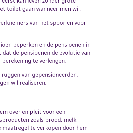
 eerst kan leven zonder grote
et toilet gaan wanneer men wil.
 werknemers van het spoor en voor
ioen beperken en de pensioenen in
 dat de pensioenen de evolutie van
 berekening te verlengen.
e ruggen van gepensioneerden,
en wil realiseren.
em over en pleit voor een
isproducten zoals brood, melk,
ze maatregel te verkopen door hem