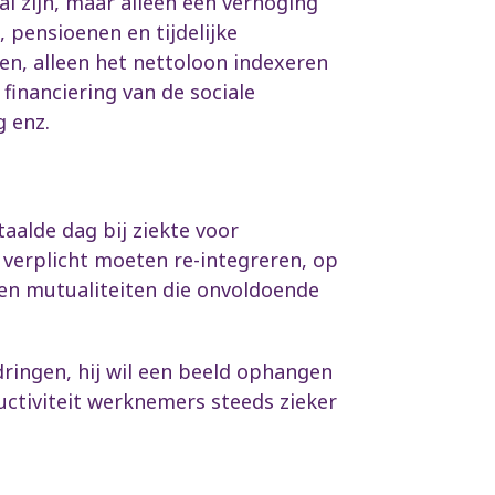
al zijn, maar alleen een verhoging
, pensioenen en tijdelijke
n, alleen het nettoloon indexeren
financiering van de sociale
g enz.
aalde dag bij ziekte voor
l verplicht moeten re-integreren, op
 en mutualiteiten die onvoldoende
dringen, hij wil een beeld ophangen
uctiviteit werknemers steeds zieker