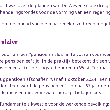
ord was over de plannen van De Wever. En die dreig
handelingsrondes voor de vorming van een regering.
g om de inhoud van die maatregelen zo breed mogel
 vizier
jds voor om een “pensioenmalus” in te voeren voor w
 pensioenleeftijd. In de praktijk betekent dit een 
nsioenen al tot de laagste behoren in West-Europa.
brugpensioen afschaffen “vanaf 1 oktober 2024”. Ee
eden: toen werd de pensioenleeftijd naar 67 jaar geb
de mensen met een zwaar beroep. Gelogen dus...
 fundamentele kwestie voor de werkende bevolking: 