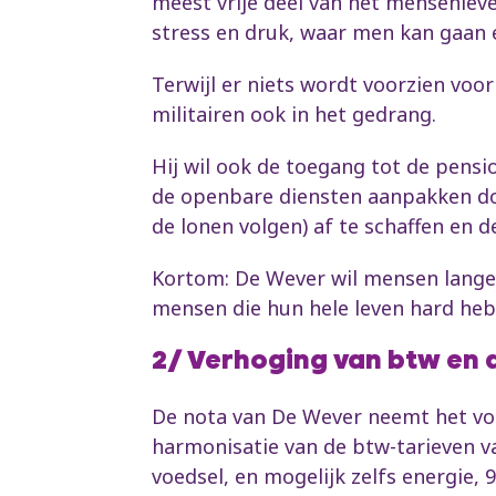
meest vrije deel van het mensenlev
stress en druk, waar men kan gaan 
Terwijl er niets wordt voorzien vo
militairen ook in het gedrang.
Hij wil ook de toegang tot de pen
de openbare diensten aanpakken do
de lonen volgen) af te schaffen en
Kortom: De Wever wil mensen langer
mensen die hun hele leven hard hebb
2/ Verhoging van btw en 
De nota van De Wever neemt het voo
harmonisatie van de btw-tarieven v
voedsel, en mogelijk zelfs energie