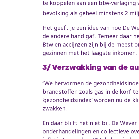
te koppelen aan een btw-verlaging v
bevolking als geheel minstens 2 mil
Het geeft je een idee van hoe De W
de andere hand gaf. Temeer daar het
Btw en accijnzen zijn bij de meest o
gezinnen met het laagste inkomen.
3/ Verzwakking van de a
“We hervormen de gezondheidsindex 
brandstoffen zoals gas in de korf te
‘gezondheidsindex’ worden nu de kl
zwakken.
En daar blijft het niet bij. De Weve
onderhandelingen en collectieve ove