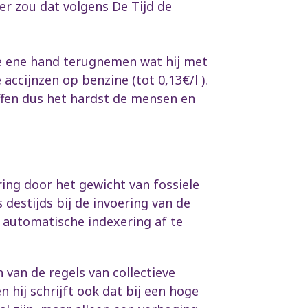
er zou dat volgens De Tijd de
de ene hand terugnemen wat hij met
ccijnzen op benzine (tot 0,13€/l ).
reffen dus het hardst de mensen en
ing door het gewicht van fossiele
 destijds bij de invoering van de
 automatische indexering af te
 van de regels van collectieve
hij schrijft ook dat bij een hoge