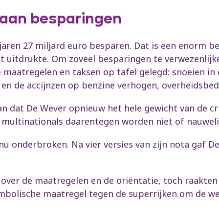
d aan besparingen
aren 27 miljard euro besparen. Dat is een enorm be
t uitdrukte. Om zoveel besparingen te verwezenlijk
e maatregelen en taksen op tafel gelegd: snoeien in
n de accijnzen op benzine verhogen, overheidsbedrij
n dat De Wever opnieuw het hele gewicht van de cr
 multinationals daarentegen worden niet of nauweli
u onderbroken. Na vier versies van zijn nota gaf D
over de maatregelen en de oriëntatie, toch raakten 
ymbolische maatregel tegen de superrijken om de we