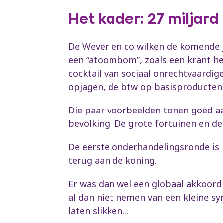
Het kader: 27 miljar
De Wever en co wilken de komende j
een “atoombom”, zoals een krant he
cocktail van sociaal onrechtvaardig
opjagen, de btw op basisproducten e
Die paar voorbeelden tonen goed aa
bevolking. De grote fortuinen en de
De eerste onderhandelingsronde is n
terug aan de koning.
Er was dan wel een globaal akkoord 
al dan niet nemen van een kleine s
laten slikken...