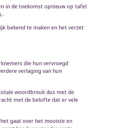
en in de toekomst opnieuw op tafel
..
ijk bekend te maken en het verzet
erknemers die hun vervroegd
verdere verlaging van hun
n totale woordbreuk dus met de
racht met de belofte dat er vele
het gaat over het mooiste en