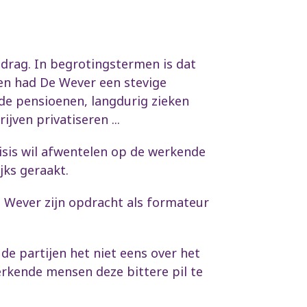
drag. In begrotingstermen is dat
en had De Wever een stevige
 de pensioenen, langdurig zieken
ven privatiseren ...
isis wil afwentelen op de werkende
jks geraakt.
e Wever zijn opdracht als formateur
de partijen het niet eens over het
rkende mensen deze bittere pil te