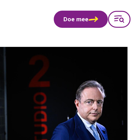
Doe mee