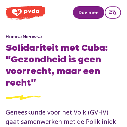
PVDA
Doe mee
Home
Nieuws
Solidariteit met Cuba:
"Gezondheid is geen
voorrecht, maar een
recht"
Geneeskunde voor het Volk (GVHV)
gaat samenwerken met de Polikliniek