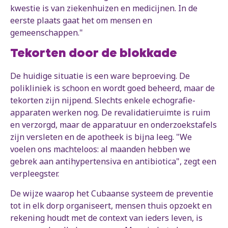
kwestie is van ziekenhuizen en medicijnen. In de
eerste plaats gaat het om mensen en
gemeenschappen."
Tekorten door de blokkade
De huidige situatie is een ware beproeving. De
polikliniek is schoon en wordt goed beheerd, maar de
tekorten zijn nijpend. Slechts enkele echografie-
apparaten werken nog. De revalidatieruimte is ruim
en verzorgd, maar de apparatuur en onderzoekstafels
zijn versleten en de apotheek is bijna leeg. "We
voelen ons machteloos: al maanden hebben we
gebrek aan antihypertensiva en antibiotica", zegt een
verpleegster.
De wijze waarop het Cubaanse systeem de preventie
tot in elk dorp organiseert, mensen thuis opzoekt en
rekening houdt met de context van ieders leven, is