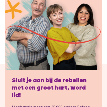
Sluit je aan bij de rebellen
met een groot hart, word
lid!