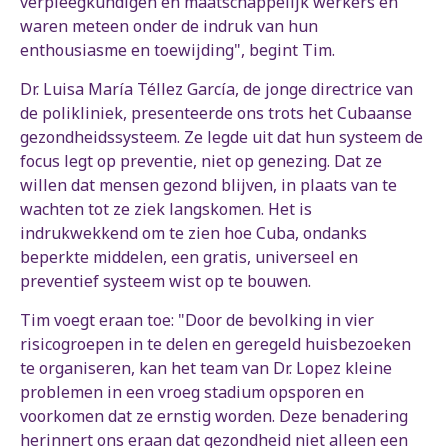
verpleegkundigen en maatschappelijk werkers en
waren meteen onder de indruk van hun
enthousiasme en toewijding", begint Tim.
Dr. Luisa María Téllez García, de jonge directrice van
de polikliniek, presenteerde ons trots het Cubaanse
gezondheidssysteem. Ze legde uit dat hun systeem de
focus legt op preventie, niet op genezing. Dat ze
willen dat mensen gezond blijven, in plaats van te
wachten tot ze ziek langskomen. Het is
indrukwekkend om te zien hoe Cuba, ondanks
beperkte middelen, een gratis, universeel en
preventief systeem wist op te bouwen.
Tim voegt eraan toe: "Door de bevolking in vier
risicogroepen in te delen en geregeld huisbezoeken
te organiseren, kan het team van Dr. Lopez kleine
problemen in een vroeg stadium opsporen en
voorkomen dat ze ernstig worden. Deze benadering
herinnert ons eraan dat gezondheid niet alleen een