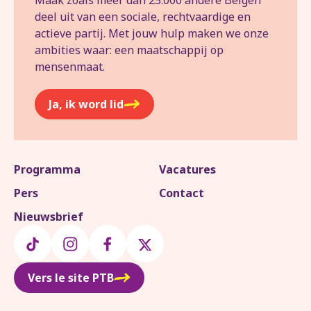
Maak zoals meer dan 25.000 andere Belgen
deel uit van een sociale, rechtvaardige en
actieve partij. Met jouw hulp maken we onze
ambities waar: een maatschappij op
mensenmaat.
Ja, ik word lid
Programma
Vacatures
Pers
Contact
Nieuwsbrief
Vers le site PTB