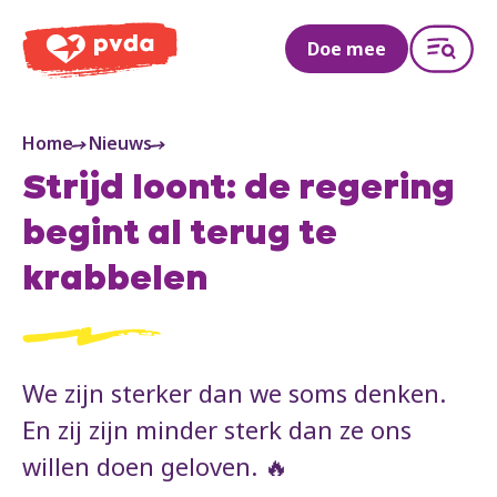
PVDA
Doe mee
Home
Nieuws
Strijd loont: de regering
begint al terug te
krabbelen
We zijn sterker dan we soms denken.
En zij zijn minder sterk dan ze ons
willen doen geloven. 🔥