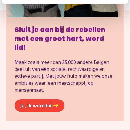
Sluit je aan bij de rebellen
met een groot hart, word
lid!
Maak zoals meer dan 25.000 andere Belgen
deel uit van een sociale, rechtvaardige en
actieve partij. Met jouw hulp maken we onze
ambities waar: een maatschappij op
mensenmaat.
Ja, ik word lid