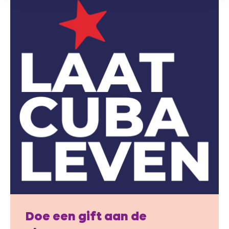
Doe een gift aan de