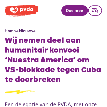
PVDA
Doe mee
Home
Nieuws
Wij nemen deel aan
humanitair konvooi
‘Nuestra America’ om
VS-blokkade tegen Cuba
te doorbreken
Een delegatie van de PVDA, met onze