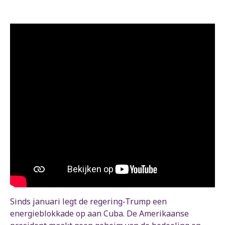
Sinds januari legt de regering-Trump een
energieblokkade op aan Cuba. De Amerikaanse