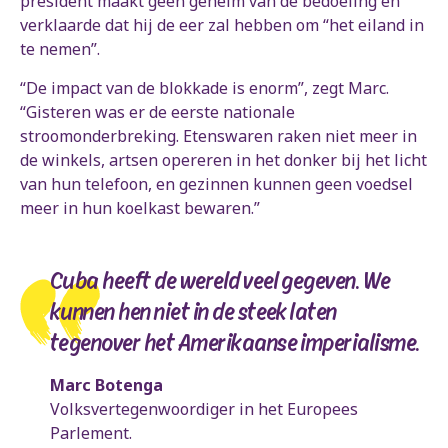
president maakt geen geheim van de bedoeling en
verklaarde dat hij de eer zal hebben om “het eiland in
te nemen”.
“De impact van de blokkade is enorm”, zegt Marc.
“Gisteren was er de eerste nationale
stroomonderbreking. Etenswaren raken niet meer in
de winkels, artsen opereren in het donker bij het licht
van hun telefoon, en gezinnen kunnen geen voedsel
meer in hun koelkast bewaren.”
Cuba heeft de wereld veel gegeven. We
kunnen hen niet in de steek laten
tegenover het Amerikaanse imperialisme.
Marc Botenga
Volksvertegenwoordiger in het Europees
Parlement.