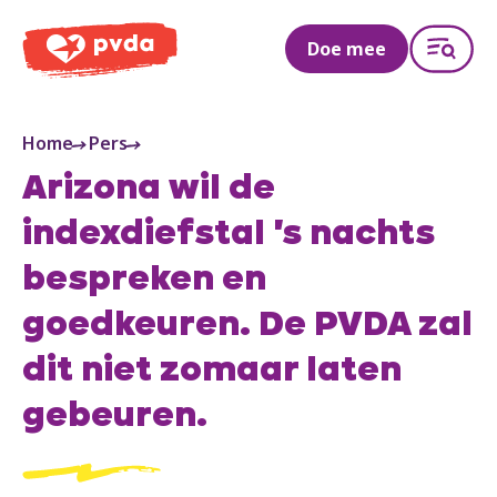
PVDA
Doe mee
Home
Pers
Arizona wil de
indexdiefstal 's nachts
bespreken en
goedkeuren. De PVDA zal
dit niet zomaar laten
gebeuren.