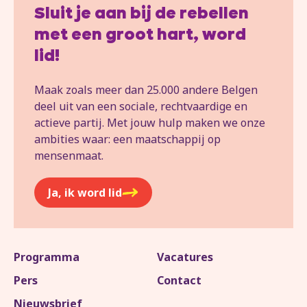
Sluit je aan bij de rebellen
met een groot hart, word
lid!
Maak zoals meer dan 25.000 andere Belgen
deel uit van een sociale, rechtvaardige en
actieve partij. Met jouw hulp maken we onze
ambities waar: een maatschappij op
mensenmaat.
Ja, ik word lid
Programma
Vacatures
Pers
Contact
Nieuwsbrief