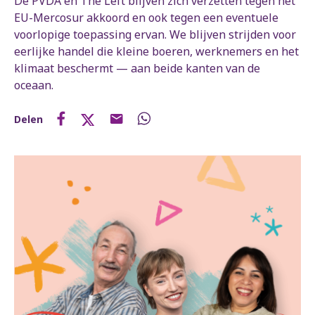
De PVDA en The Left blijven zich verzetten tegen het
EU-Mercosur akkoord en ook tegen een eventuele
voorlopige toepassing ervan. We blijven strijden voor
eerlijke handel die kleine boeren, werknemers en het
klimaat beschermt — aan beide kanten van de
oceaan.
Delen