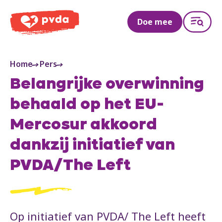
PVDA
Doe mee
Home
Pers
Belangrijke overwinning
behaald op het EU-
Mercosur akkoord
dankzij initiatief van
PVDA/The Left
Op initiatief van PVDA/ The Left heeft