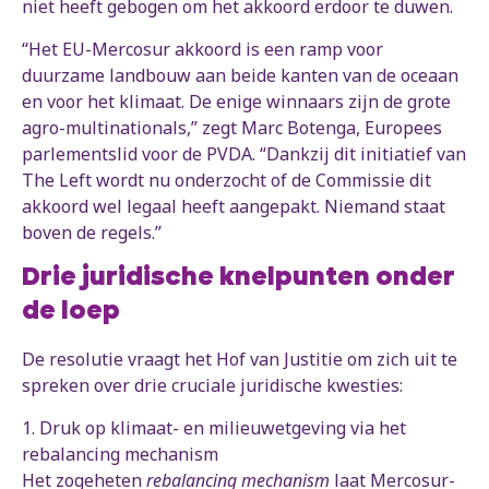
niet heeft gebogen om het akkoord erdoor te duwen.
“Het EU-Mercosur akkoord is een ramp voor
duurzame landbouw aan beide kanten van de oceaan
en voor het klimaat. De enige winnaars zijn de grote
agro-multinationals,” zegt Marc Botenga, Europees
parlementslid voor de PVDA. “Dankzij dit initiatief van
The Left wordt nu onderzocht of de Commissie dit
akkoord wel legaal heeft aangepakt. Niemand staat
boven de regels.”
Drie juridische knelpunten onder
de loep
De resolutie vraagt het Hof van Justitie om zich uit te
spreken over drie cruciale juridische kwesties:
1. Druk op klimaat- en milieuwetgeving via het
rebalancing mechanism
Het zogeheten
rebalancing mechanism
laat Mercosur-