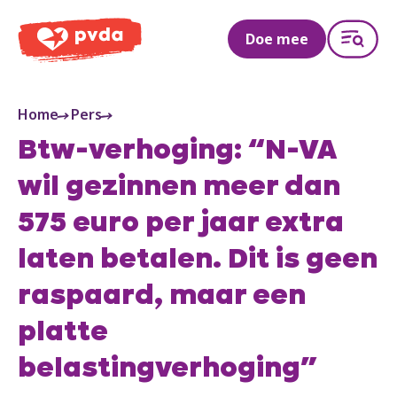
PVDA
Doe mee
Home
Pers
Btw-verhoging: “N-VA
wil gezinnen meer dan
575 euro per jaar extra
laten betalen. Dit is geen
raspaard, maar een
platte
belastingverhoging”