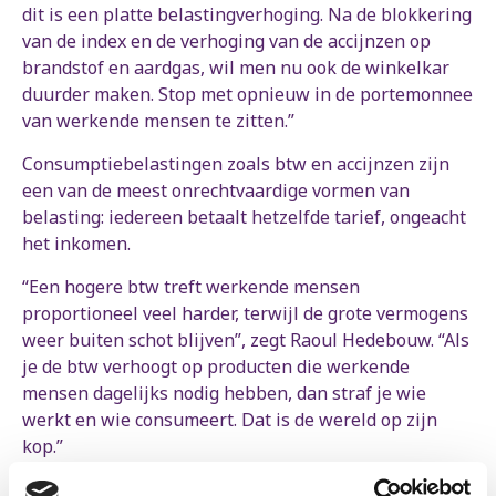
dit is een platte belastingverhoging. Na de blokkering
van de index en de verhoging van de accijnzen op
brandstof en aardgas, wil men nu ook de winkelkar
duurder maken. Stop met opnieuw in de portemonnee
van werkende mensen te zitten.”
Consumptiebelastingen zoals btw en accijnzen zijn
een van de meest onrechtvaardige vormen van
belasting: iedereen betaalt hetzelfde tarief, ongeacht
het inkomen.
“Een hogere btw treft werkende mensen
proportioneel veel harder, terwijl de grote vermogens
weer buiten schot blijven”, zegt Raoul Hedebouw. “Als
je de btw verhoogt op producten die werkende
mensen dagelijks nodig hebben, dan straf je wie
werkt en wie consumeert. Dat is de wereld op zijn
kop.”
De linkse partij wijst erop dat er wel degelijk