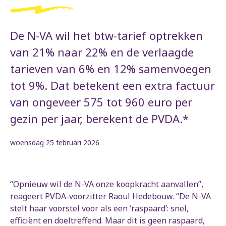
De N-VA wil het btw-tarief optrekken
van 21% naar 22% en de verlaagde
tarieven van 6% en 12% samenvoegen
tot 9%. Dat betekent een extra factuur
van ongeveer 575 tot 960 euro per
gezin per jaar, berekent de PVDA.*
woensdag 25 februari 2026
“Opnieuw wil de N-VA onze koopkracht aanvallen”,
reageert PVDA-voorzitter Raoul Hedebouw. “De N-VA
stelt haar voorstel voor als een ‘raspaard’: snel,
efficiënt en doeltreffend. Maar dit is geen raspaard,