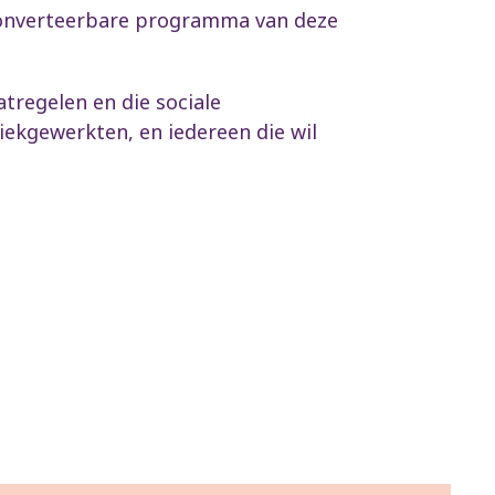
het onverteerbare programma van deze
atregelen en die sociale
iekgewerkten, en iedereen die wil