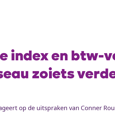
e index en btw-v
eau zoiets verd
geert op de uitspraken van Conner Rou