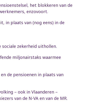
pensioenstelsel, het blokkeren van de
 werknemers, enzovoort.
t, in plaats van (nog eens) in de
sociale zekerheid uithollen.
ffende miljonairstaks waarmee
s en de pensioenen in plaats van
olking – ook in Vlaanderen –
iezers van de N-VA en van de MR.