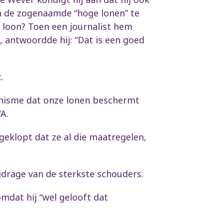
n de zogenaamde “hoge lonen” te
g loon? Toen een journalist hem
, antwoordde hij: “Dat is een goed
.
anisme dat onze lonen beschermt
A.
eklopt dat ze al die maatregelen,
jdrage van de sterkste schouders.
omdat hij “wel gelooft dat