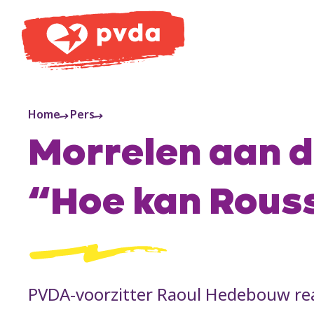
PVDA
Home
Pers
Morrelen aan d
“Hoe kan Rouss
PVDA-voorzitter Raoul Hedebouw rea