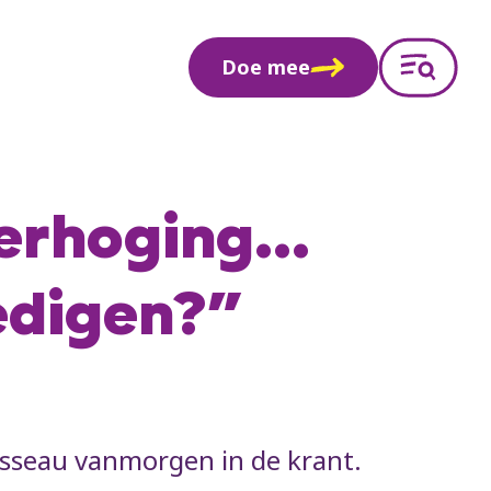
Doe mee
erhoging...
edigen?”
sseau vanmorgen in de krant.