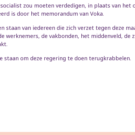
lke socialist zou moeten verdedigen, in plaats van 
reerd is door het memorandum van Voka.
ten staan van iedereen die zich verzet tegen deze ma
n de werknemers, de vakbonden, het middenveld, de z
kt.
de staan om deze regering te doen terugkrabbelen.