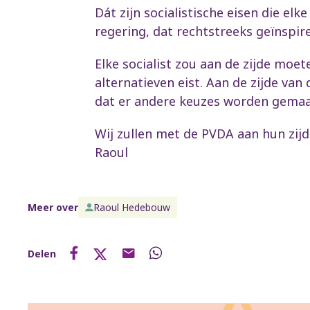
Dát zijn socialistische eisen die e
regering, dat rechtstreeks geïnspi
Elke socialist zou aan de zijde moe
alternatieven eist. Aan de zijde va
dat er andere keuzes worden gemaa
Wij zullen met de PVDA aan hun zij
Raoul
Meer over
Raoul Hedebouw
Delen