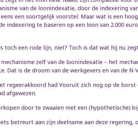
anisme van de loonindexatie, door de indexering va
eens een soortgelijk voorstel. Maar wat is een hoo
de indexering te baseren op een loon van 2.000 euro
toch een rode lijn, niet? Toch is dat wat hij nu zegt
t mechanisme zelf van de loonindexatie – het mech
te. Dat is de droom van de werkgevers en van de N-V
et regeerakkoord had Vooruit zich nog op de borst g
had afgewezen.
erkopen door te zwaaien met een (hypothetische) bi
niets betreurt aan zijn deelname aan deze regering, 