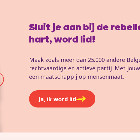
Sluit je aan bij de rebe
hart, word lid!
Maak zoals meer dan 25.000 andere Belgen
rechtvaardige en actieve partij. Met jo
een maatschappij op mensenmaat.
Ja, ik word lid