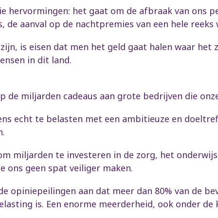
an die hervormingen: het gaat om de afbraak van ons 
s, de aanval op de nachtpremies van een hele reeks
zijn, is eisen dat men het geld gaat halen waar het zi
nsen in dit land.
 de miljarden cadeaus aan grote bedrijven die onze 
ns echt te belasten met een ambitieuze en doeltre
n.
om miljarden te investeren in de zorg, het onderwij
e ons geen spat veiliger maken.
de opiniepeilingen aan dat meer dan 80% van de bev
lasting is. Een enorme meerderheid, ook onder de k