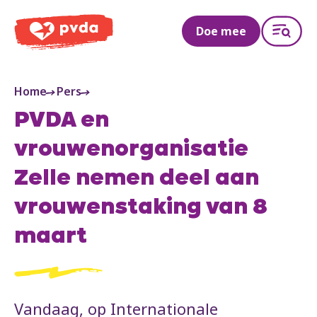
PVDA
Doe mee
Home
Pers
PVDA en
vrouwenorganisatie
Zelle nemen deel aan
vrouwenstaking van 8
maart
Vandaag, op Internationale