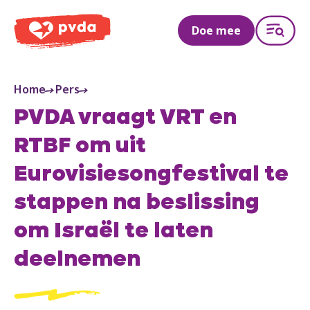
PVDA
Doe mee
Home
Pers
PVDA vraagt VRT en
RTBF om uit
Eurovisiesongfestival te
stappen na beslissing
om Israël te laten
deelnemen