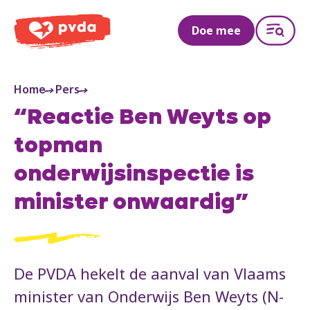
PVDA
Doe mee
Home
Pers
“Reactie Ben Weyts op
topman
onderwijsinspectie is
minister onwaardig”
De PVDA hekelt de aanval van Vlaams
minister van Onderwijs Ben Weyts (N-