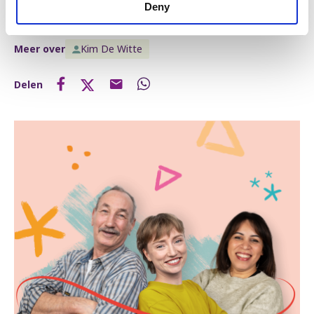
Deny
Kim De Witte.
Meer over
Kim De Witte
Delen