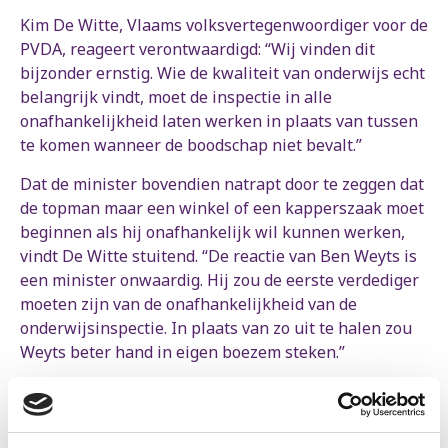
Kim De Witte, Vlaams volksvertegenwoordiger voor de
PVDA, reageert verontwaardigd: “Wij vinden dit
bijzonder ernstig. Wie de kwaliteit van onderwijs echt
belangrijk vindt, moet de inspectie in alle
onafhankelijkheid laten werken in plaats van tussen
te komen wanneer de boodschap niet bevalt.”
Dat de minister bovendien natrapt door te zeggen dat
de topman maar een winkel of een kapperszaak moet
beginnen als hij onafhankelijk wil kunnen werken,
vindt De Witte stuitend. “De reactie van Ben Weyts is
een minister onwaardig. Hij zou de eerste verdediger
moeten zijn van de onafhankelijkheid van de
onderwijsinspectie. In plaats van zo uit te halen zou
Weyts beter hand in eigen boezem steken.”
De onderwijsinspectie kan een belangrijke rol spelen
bij het verbeteren van de kwaliteit van het onderwijs.
“De dienst kan een objectief beeld geven van de