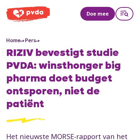
PVDA
Doe mee
Home
Pers
RIZIV bevestigt studie
PVDA: winsthonger big
pharma doet budget
ontsporen, niet de
patiënt
Het nieuwste MORSE-rapport van het