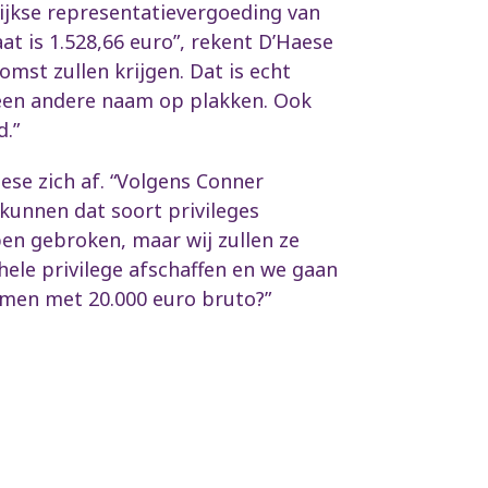
lijkse representatievergoeding van
aat is 1.528,66 euro”, rekent D’Haese
mst zullen krijgen. Dat is echt
n een andere naam op plakken. Ook
d.”
ese zich af. “Volgens Conner
kunnen dat soort privileges
en gebroken, maar wij zullen ze
hele privilege afschaffen en we gaan
omen met 20.000 euro bruto?”