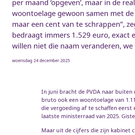
per maand ‘opgeven’, maar in de rea
woontoelage gewoon samen met de r
maar een cent van te schrappen”, z
bedraagt immers 1.529 euro, exact ev
willen niet die naam veranderen, we w
woensdag 24 december 2025
In juni bracht de PVDA naar buiten
bruto ook een woontoelage van 1.1
die vergoeding af te schaffen eers
laatste ministerraad van 2025. Gis
Maar uit de cijfers die zijn kabinet