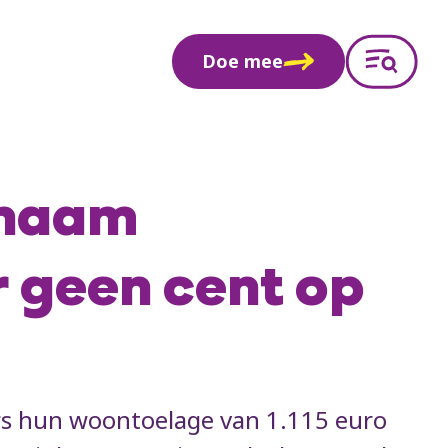
Doe mee
 naam
 geen cent op
ers hun woontoelage van 1.115 euro