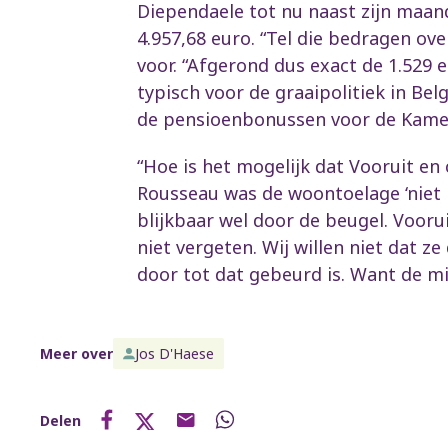
Diependaele tot nu naast zijn maand
4.957,68 euro. “Tel die bedragen ove
voor. “Afgerond dus exact de 1.529 e
typisch voor de graaipolitiek in Be
de pensioenbonussen voor de Kamer
“Hoe is het mogelijk dat Vooruit en
Rousseau was de woontoelage ‘niet 
blijkbaar wel door de beugel. Voor
niet vergeten. Wij willen niet dat 
door tot dat gebeurd is. Want de m
Meer over
Jos D'Haese
Delen