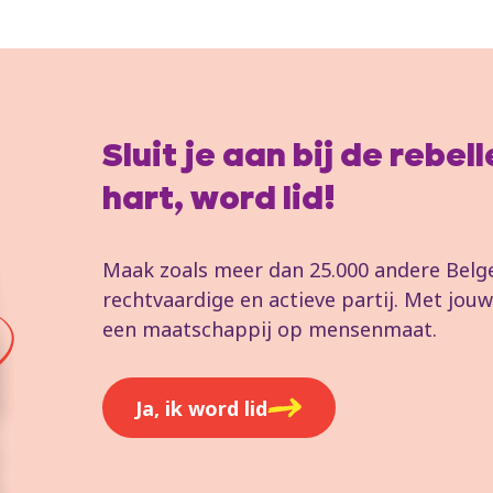
Sluit je aan bij de rebe
hart, word lid!
Maak zoals meer dan 25.000 andere Belgen
rechtvaardige en actieve partij. Met jo
een maatschappij op mensenmaat.
Ja, ik word lid