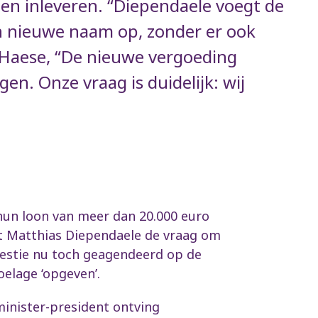
ten inleveren. “Diependaele voegt de
 nieuwe naam op, zonder er ook
’Haese, “De nieuwe vergoeding
en. Onze vraag is duidelijk: wij
hun loon van meer dan 20.000 euro
t Matthias Diependaele de vraag om
westie nu toch geagendeerd op de
elage ‘opgeven’.
 minister-president ontving