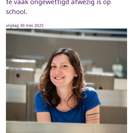
te vaak ongewettigd afwezig is op
school.
vrijdag 30 mei 2025