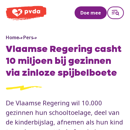
PVDA
Doe mee
Home
Pers
Vlaamse Regering casht
10 miljoen bij gezinnen
via zinloze spijbelboete
De Vlaamse Regering wil 10.000
gezinnen hun schooltoelage, deel van
de kinderbijslag, afnemen als hun kind