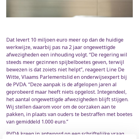
Dat levert 10 miljoen euro meer op dan de huidige
werkwijze, waarbij pas na 2 jaar ongewettigde
afwezigheden een inhouding volgt. “De regering wil
steeds meer gezinnen spijbelboetes geven, terwijl
bewezen is dat zoiets niet helpt”, reageert Line De
Witte, Vlaams Parlementslid en onderwijsexpert bij
de PVDA. “Deze aanpak is de afgelopen jaren al
geprobeerd maar heeft niets opgelost. Integendeel,
het aantal ongewettigde afwezigheden blijft stijgen.
Wij stellen daarom voor om de oorzaken aan te
pakken, in plaats van ouders te bestraffen met boetes
van gemiddeld 1.000 euro.”
PVDA kreeg in antwoord op een schriftelijke vraag