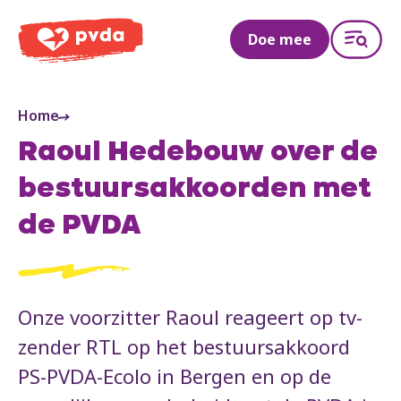
PVDA
Doe mee
Home
Raoul Hedebouw over de
bestuursakkoorden met
de PVDA
Onze voorzitter Raoul reageert op tv-
zender RTL op het bestuursakkoord
PS-PVDA-Ecolo in Bergen en op de