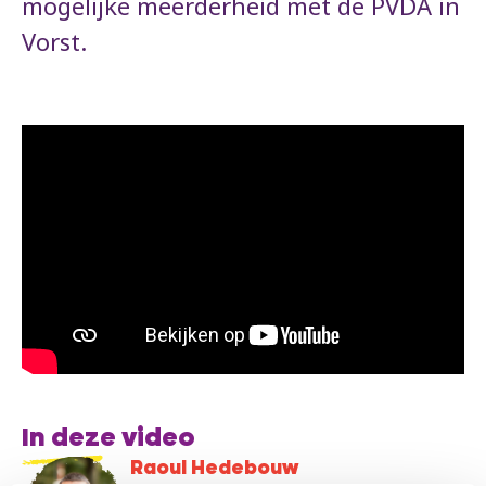
mogelijke meerderheid met de PVDA in
Vorst.
In deze video
Raoul Hedebouw