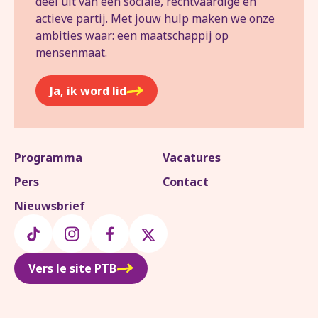
deel uit van een sociale, rechtvaardige en
actieve partij. Met jouw hulp maken we onze
ambities waar: een maatschappij op
mensenmaat.
Ja, ik word lid
Programma
Vacatures
Pers
Contact
Nieuwsbrief
Vers le site PTB