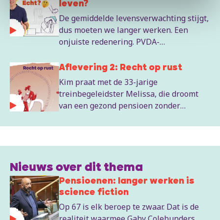
Colebunders een nieuw
leven?
pensioenfabeltje.
De gemiddelde levensverwachting stijgt,
dus moeten we langer werken. Een
onjuiste redenering. PVDA-
pensioenspecialist Kim De Witte
ontmaskert dit fabeltje, samen met Gaby
Aflevering 2: Recht op rust
Colebunders en de mensen op straat.
Kim praat met de 33-jarige
treinbegeleidster Melissa, die droomt
van een gezond pensioen zonder
kwalen, en met Anthony, die niet te
spreken is over de almaar stijgende
pensioenleeftijd.
Nieuws over dit thema
Pensioenen: langer werken is
science fiction
Op 67 is elk beroep te zwaar. Dat is de
realiteit waarmee Gaby Colebunders,