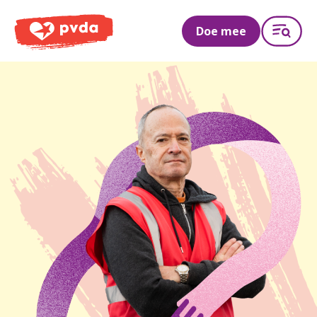
PVDA
Doe mee