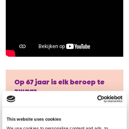
Op 67 jaar is elk beroep te
zwaar
Wij willen recht op rust en vrijheid na een
lange loopbaan.
This website uses cookies
Pensioen terug naar 65 jaar.
We use cookies to personalise content and ads, to