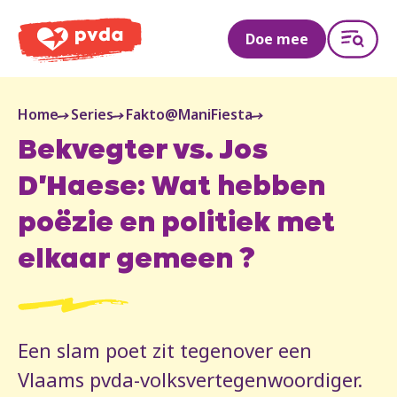
PVDA
Doe mee
Home
Series
Fakto@ManiFiesta
Bekvegter vs. Jos
D'Haese: Wat hebben
poëzie en politiek met
elkaar gemeen ?
Een slam poet zit tegenover een
Vlaams pvda-volksvertegenwoordiger.