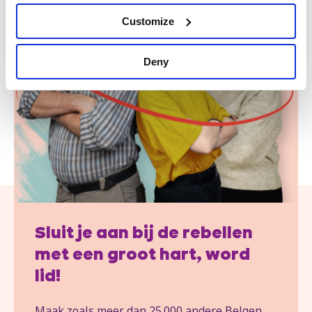
Customize
Deny
Sluit je aan bij de rebellen
met een groot hart, word
lid!
Maak zoals meer dan 25.000 andere Belgen