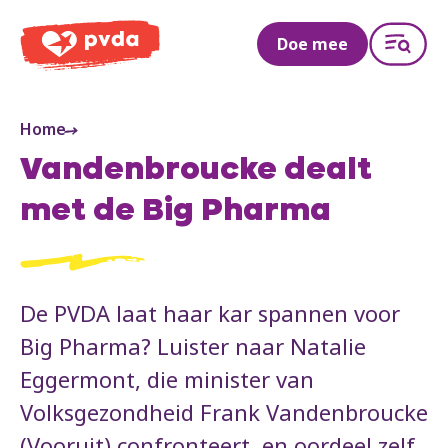
PVDA
Doe mee
Home
Vandenbroucke dealt
met de Big Pharma
De PVDA laat haar kar spannen voor
Big Pharma? Luister naar Natalie
Eggermont, die minister van
Volksgezondheid Frank Vandenbroucke
(Vooruit) confronteert, en oordeel zelf.