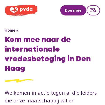
PVDA
Doe mee
Home
Kom mee naar de
internationale
vredesbetoging in Den
Haag
We komen in actie tegen al die leiders
die onze maatschappij willen