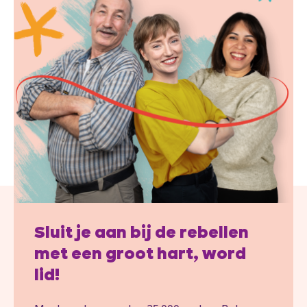
Sluit je aan bij de rebellen
met een groot hart, word
lid!