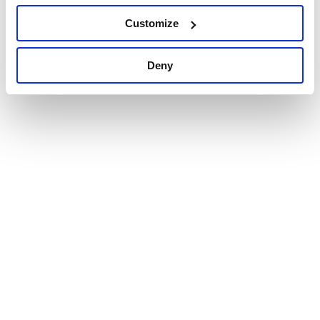
Customize
Deny