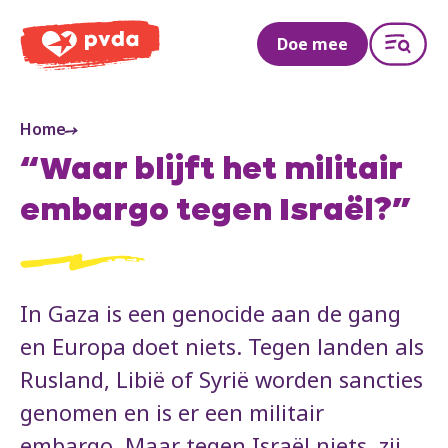
PVDA
Doe mee
Home
“Waar blijft het militair
embargo tegen Israël?”
In Gaza is een genocide aan de gang
en Europa doet niets. Tegen landen als
Rusland, Libië of Syrië worden sancties
genomen en is er een militair
embargo. Maar tegen Israël niets, zij