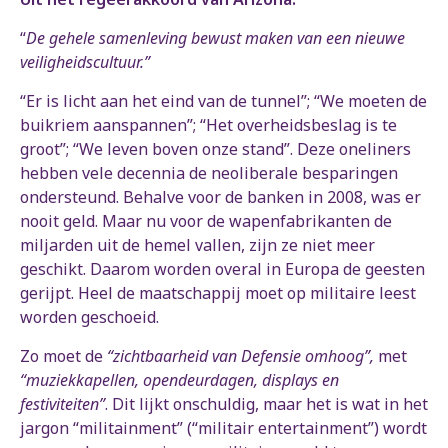
“
De gehele samenleving bewust maken van een nieuwe
veiligheidscultuur.”
“Er is licht aan het eind van de tunnel”; “We moeten de
buikriem aanspannen”; “Het overheidsbeslag is te
groot”; “We leven boven onze stand”. Deze oneliners
hebben vele decennia de neoliberale besparingen
ondersteund. Behalve voor de banken in 2008, was er
nooit geld. Maar nu voor de wapenfabrikanten de
miljarden uit de hemel vallen, zijn ze niet meer
geschikt. Daarom worden overal in Europa de geesten
gerijpt. Heel de maatschappij moet op militaire leest
worden geschoeid.
Zo moet de
“zichtbaarheid van Defensie omhoog”,
met
“muziekkapellen, opendeurdagen, displays en
festiviteiten”
. Dit lijkt onschuldig, maar het is wat in het
jargon “militainment” (“militair entertainment”) wordt