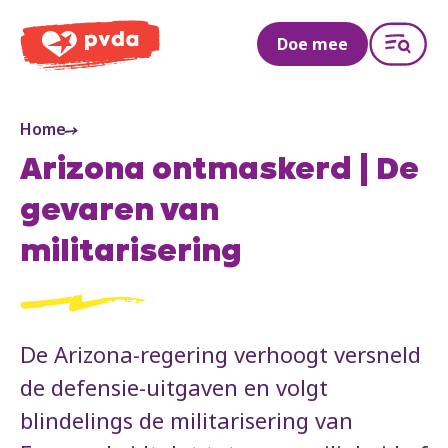
PVDA
Doe mee
Home
Arizona ontmaskerd | De
gevaren van
militarisering
De Arizona-regering verhoogt versneld
de defensie-uitgaven en volgt
blindelings de militarisering van