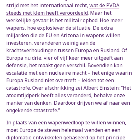
strijd met het internationaal recht,
wat de PVDA
steeds met klem heeft veroordeeld
. Maar het
werkelijke gevaar is het militair opbod. Hoe meer
wapens, hoe explosiever de situatie. De extra
miljarden die de EU en Arizona in wapens willen
investeren, veranderen weinig aan de
krachtsverhoudingen tussen Europa en Rusland. Of
Europa nu drie, vier of vijf keer meer uitgeeft aan
defensie, het maakt geen verschil. Bovendien kan
escalatie met een nucleaire macht – het enige waarin
Europa Rusland niet overtreft – leiden tot een
catastrofe. Over afschrikking zei Albert Einstein: “Het
atoomtijdperk heeft alles veranderd, behalve onze
manier van denken. Daardoor drijven we af naar een
ongekende catastrofe.”
In plaats van een wapenwedloop te willen winnen,
moet Europa de steven helemaal wenden en een
diplomatie ontwikkelen gebaseerd op het principe