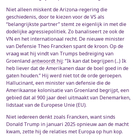
Niet alleen miskent de Arizona-regering die
geschiedenis, door te kiezen voor de VS als
“belangrijkste partner” stemt ze eigenlijk in met die
dodelijke agressiepolitiek. Zo banaliseert ze ook de
VN en het internationaal recht. De nieuwe minister
van Defensie Theo Francken spant de kroon. Op de
vraag wat hij vindt van Trumps bedreiging van
Groenland
antwoordt hij
: “Ik kan dat begrijpen (...) Ik
heb liever dat de Amerikanen daar de boel goed in de
gaten houden.” Hij werd niet tot de orde geroepen.
Hallucinant, een minister van defensie die de
Amerikaanse kolonisatie van Groenland begrijpt, een
gebied dat al 900 jaar deel uitmaakt van Denemarken,
lidstaat van de Europese Unie (EU).
Niet iedereen denkt zoals Francken, want sinds
Donald Trump in januari 2025 opnieuw aan de macht
kwam, zette hij de relaties met Europa op hun kop.