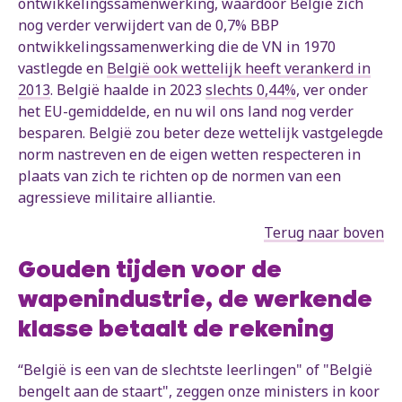
ontwikkelingssamenwerking, waardoor België zich
nog verder verwijdert van de 0,7% BBP
ontwikkelingssamenwerking die de VN in 1970
vastlegde en
België ook wettelijk heeft verankerd in
2013
. België haalde in 2023
slechts 0,44%
, ver onder
het EU-gemiddelde, en nu wil ons land nog verder
besparen. België zou beter deze wettelijk vastgelegde
norm nastreven en de eigen wetten respecteren in
plaats van zich te richten op de normen van een
agressieve militaire alliantie.
Terug naar boven
Gouden tijden voor de
wapenindustrie, de werkende
klasse betaalt de rekening
“België is een van de slechtste leerlingen" of "België
bengelt aan de staart", zeggen onze ministers in koor