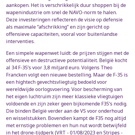
aankopen. Het is verschrikkelijk duur shoppen bij de
wapenindustrie om snel de NAVO-norm te halen.
Deze investeringen reflecteren de visie op defensie
als maximale “afschrikking” en zijn gericht op
offensieve capaciteiten, vooral voor buitenlandse
interventies.
Een simpele wapenwet luidt: de prijzen stijgen met de
offensieve en destructieve potentialiteit. België kocht
al 34 F-35’s voor 3,8 miljard euro. Volgens Theo
Francken volgt een nieuwe bestelling. Maar de F-35 is
een hightech gevechtsvliegtuig bedoeld voor
wereldwijde oorlogsvoering. Voor bescherming van
het eigen luchtruim zijn meer klassieke vliegtuigen
voldoende en zijn zeker geen bijkomende F35’s nodig.
Die binden België verder aan de VS voor onderhoud
en wisselstukken. Bovendien kampt de F35 nog altijd
met ernstige problemen en hun nut wordt betwijfeld
in het drone-tijdperk (
VRT - 01/08/2023
en
Stripes -