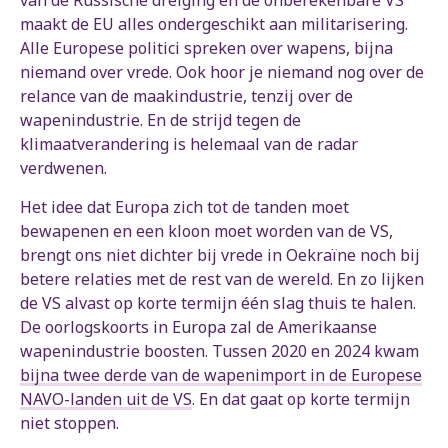
van de Russische dreiging en de onberekenbare VS
maakt de EU alles ondergeschikt aan militarisering.
Alle Europese politici spreken over wapens, bijna
niemand over vrede. Ook hoor je niemand nog over de
relance van de maakindustrie, tenzij over de
wapenindustrie. En de strijd tegen de
klimaatverandering is helemaal van de radar
verdwenen.
Het idee dat Europa zich tot de tanden moet
bewapenen en een kloon moet worden van de VS,
brengt ons niet dichter bij vrede in Oekraïne noch bij
betere relaties met de rest van de wereld. En zo lijken
de VS alvast op korte termijn één slag thuis te halen.
De oorlogskoorts in Europa zal de Amerikaanse
wapenindustrie boosten. Tussen 2020 en 2024 kwam
bijna twee derde van de wapenimport in de Europese
NAVO-landen uit de VS
. En dat gaat op korte termijn
niet stoppen.