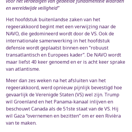
voor het verdedigen van gedeelde fundamentele waarden
en wereldwijde veiligheid”
Het hoofdstuk buitenlandse zaken van het
regeerakkoord begint met een verwijzing naar de
NAVO, die gedomineerd wordt door de VS. Ook de
internationale samenwerking in het hoofdstuk
defensie wordt geplaatst binnen een “robuust
transatlantisch en Europees kader”. De NAVO wordt
maar liefst 40 keer genoemd en er is acht keer sprake
van atlantisme.
Meer dan zes weken na het afsluiten van het
regeerakkoord, werd opnieuw pijnlijk bevestigd hoe
gevaarlijk de Verenigde Staten (VS) wel zijn. Trump
wil Groenland en het Panama-kanaal inlijven en
beschouwt Canada als de 51ste staat van de VS. Hij
wil Gaza “overnemen en bezitten” om er een Rivièra
van te maken.