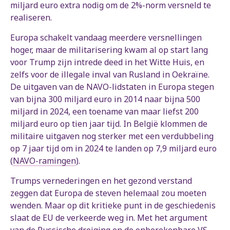
miljard euro extra nodig om de 2%-norm versneld te
realiseren.
Europa schakelt vandaag meerdere versnellingen
hoger, maar de militarisering kwam al op start lang
voor Trump zijn intrede deed in het Witte Huis, en
zelfs voor de illegale inval van Rusland in Oekraïne.
De uitgaven van de NAVO-lidstaten in Europa stegen
van bijna 300 miljard euro in 2014 naar bijna 500
miljard in 2024, een toename van maar liefst 200
miljard euro op tien jaar tijd. In België klommen de
militaire uitgaven nog sterker met een verdubbeling
op 7 jaar tijd om in 2024 te landen op 7,9 miljard euro
(
NAVO-ramingen
).
Trumps vernederingen en het gezond verstand
zeggen dat Europa de steven helemaal zou moeten
wenden. Maar op dit kritieke punt in de geschiedenis
slaat de EU de verkeerde weg in. Met het argument