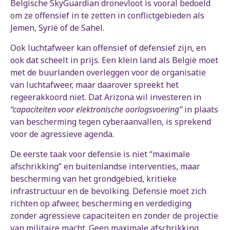
Belgische SkyGuardian dronevloot is vooral bedoeld
om ze offensief in te zetten in conflictgebieden als
Jemen, Syrië of de Sahel.
Ook luchtafweer kan offensief of defensief zijn, en
ook dat scheelt in prijs. Een klein land als België moet
met de buurlanden overleggen voor de organisatie
van luchtafweer, maar daarover spreekt het
regeerakkoord niet. Dat Arizona wil investeren in
“capaciteiten voor elektronische oorlogsvoering”
in plaats
van bescherming tegen cyberaanvallen, is sprekend
voor de agressieve agenda.
De eerste taak voor defensie is niet “maximale
afschrikking” en buitenlandse interventies, maar
bescherming van het grondgebied, kritieke
infrastructuur en de bevolking. Defensie moet zich
richten op afweer, bescherming en verdediging
zonder agressieve capaciteiten en zonder de projectie
van militaire macht. Geen maximale afschrikking