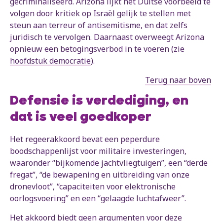
gecriminaliseerd. Arizona lijkt het Duitse voorbeeld te
volgen door kritiek op Israël gelijk te stellen met
steun aan terreur of antisemitisme, en dat zelfs
juridisch te vervolgen. Daarnaast overweegt Arizona
opnieuw een betogingsverbod in te voeren (zie
hoofdstuk democratie
).
Terug naar boven
Defensie is verdediging, en
dat is veel goedkoper
Het regeerakkoord bevat een peperdure
boodschappenlijst voor militaire investeringen,
waaronder “bijkomende jachtvliegtuigen”, een “derde
fregat”, “de bewapening en uitbreiding van onze
dronevloot”, “capaciteiten voor elektronische
oorlogsvoering” en een “gelaagde luchtafweer”.
Het akkoord biedt geen argumenten voor deze