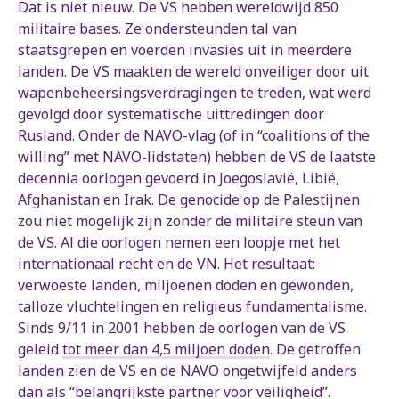
Dat is niet nieuw. De VS hebben wereldwijd 850
militaire bases. Ze ondersteunden tal van
staatsgrepen en voerden invasies uit in meerdere
landen. De VS maakten de wereld onveiliger door uit
wapenbeheersingsverdragingen te treden, wat werd
gevolgd door systematische uittredingen door
Rusland. Onder de NAVO-vlag (of in “coalitions of the
willing” met NAVO-lidstaten) hebben de VS de laatste
decennia oorlogen gevoerd in Joegoslavië, Libië,
Afghanistan en Irak. De genocide op de Palestijnen
zou niet mogelijk zijn zonder de militaire steun van
de VS. Al die oorlogen nemen een loopje met het
internationaal recht en de VN. Het resultaat:
verwoeste landen, miljoenen doden en gewonden,
talloze vluchtelingen en religieus fundamentalisme.
Sinds 9/11 in 2001 hebben de oorlogen van de VS
geleid
tot meer dan 4,5 miljoen doden
. De getroffen
landen zien de VS en de NAVO ongetwijfeld anders
dan als “belangrijkste partner voor veiligheid”.