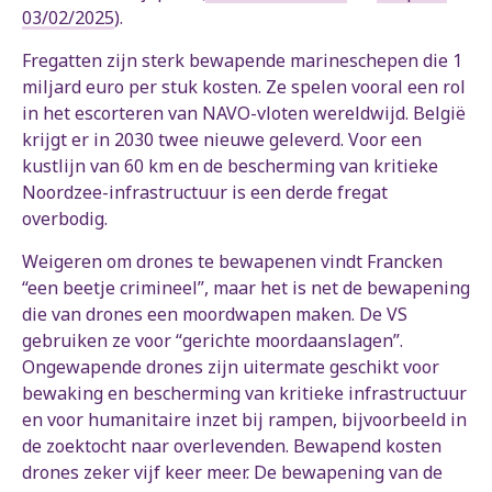
03/02/2025
).
Fregatten zijn sterk bewapende marineschepen die 1
miljard euro per stuk kosten. Ze spelen vooral een rol
in het escorteren van NAVO-vloten wereldwijd. België
krijgt er in 2030 twee nieuwe geleverd. Voor een
kustlijn van 60 km en de bescherming van kritieke
Noordzee-infrastructuur is een derde fregat
overbodig.
Weigeren om drones te bewapenen vindt Francken
“een beetje crimineel”, maar het is net de bewapening
die van drones een moordwapen maken. De VS
gebruiken ze voor “gerichte moordaanslagen”.
Ongewapende drones zijn uitermate geschikt voor
bewaking en bescherming van kritieke infrastructuur
en voor humanitaire inzet bij rampen, bijvoorbeeld in
de zoektocht naar overlevenden. Bewapend kosten
drones zeker vijf keer meer. De bewapening van de