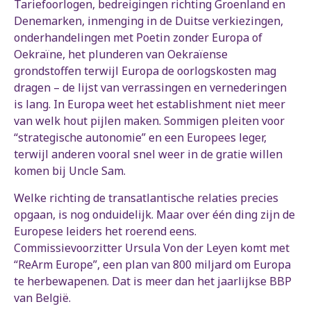
Tariefoorlogen, bedreigingen richting Groenland en
Denemarken, inmenging in de Duitse verkiezingen,
onderhandelingen met Poetin zonder Europa of
Oekraïne, het plunderen van Oekraïense
grondstoffen terwijl Europa de oorlogskosten mag
dragen – de lijst van verrassingen en vernederingen
is lang. In Europa weet het establishment niet meer
van welk hout pijlen maken. Sommigen pleiten voor
“strategische autonomie” en een Europees leger,
terwijl anderen vooral snel weer in de gratie willen
komen bij Uncle Sam.
Welke richting de transatlantische relaties precies
opgaan, is nog onduidelijk. Maar over één ding zijn de
Europese leiders het roerend eens.
Commissievoorzitter Ursula Von der Leyen komt met
“ReArm Europe”, een plan van 800 miljard om Europa
te herbewapenen. Dat is meer dan het jaarlijkse BBP
van België.