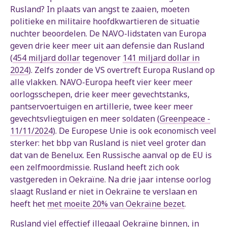
Rusland? In plaats van angst te zaaien, moeten
politieke en militaire hoofdkwartieren de situatie
nuchter beoordelen. De NAVO-lidstaten van Europa
geven drie keer meer uit aan defensie dan Rusland
(
454 miljard dollar
tegenover
141 miljard dollar in
2024
). Zelfs zonder de VS overtreft Europa Rusland op
alle vlakken. NAVO-Europa heeft vier keer meer
oorlogsschepen, drie keer meer gevechtstanks,
pantservoertuigen en artillerie, twee keer meer
gevechtsvliegtuigen en meer soldaten (
Greenpeace -
11/11/2024
). De Europese Unie is ook economisch veel
sterker: het bbp van Rusland is niet veel groter dan
dat van de Benelux. Een Russische aanval op de EU is
een zelfmoordmissie. Rusland heeft zich ook
vastgereden in Oekraïne. Na drie jaar intense oorlog
slaagt Rusland er niet in Oekraïne te verslaan en
heeft het
met moeite 20% van Oekraïne bezet
.
Rusland viel effectief illegaal Oekraïne binnen, in