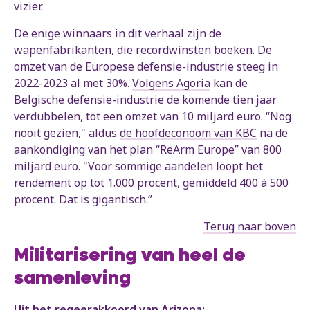
vizier.
De enige winnaars in dit verhaal zijn de
wapenfabrikanten, die recordwinsten boeken. De
omzet van de Europese defensie-industrie steeg in
2022-2023 al met 30%.
Volgens Agoria
kan de
Belgische defensie-industrie de komende tien jaar
verdubbelen, tot een omzet van 10 miljard euro. “Nog
nooit gezien," aldus
de hoofdeconoom van KBC
na de
aankondiging van het plan “ReArm Europe” van 800
miljard euro. "Voor sommige aandelen loopt het
rendement op tot 1.000 procent, gemiddeld 400 à 500
procent. Dat is gigantisch.”
Terug naar boven
Militarisering van heel de
samenleving
Uit het regeerakkoord van Arizona: