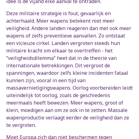
idee is de vijand elke aanval te ontraden.
Deze militaire strategie is fout, gevaarlijk en
achterhaald. Meer wapens betekent niet meer
veiligheid. Andere landen reageren dan met ook meer
wapens of zelfs preventieve aanvallen. Zo ontstaat
een vicieuze cirkel. Landen vergroten steeds hun
militaire kracht om elkaar te overtreffen - het
“veiligheidsdilemma” heet dat in de theorie van
internationale betrekkingen. Dit vergroot de
spanningen, waardoor zelfs kleine incidenten fataal
kunnen zijn, vooral in een tijd van
massavernietigingswapens. Oorlog voorbereiden leidt
uiteindelijk tot oorlog, zoals de geschiedenis
meermaals heeft bewezen. Meer wapens, groot of
klein, moedigen aan om ze ook in te zetten. Massale
wapenproductie verlaagt eerder de veiligheid dan ze
te vergroten.
Moet Europa zich dan niet beschermen tegen