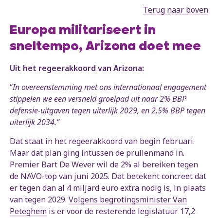
Terug naar boven
Europa militariseert in
sneltempo, Arizona doet mee
Uit het regeerakkoord van Arizona:
“
In overeenstemming met ons internationaal engagement
stippelen we een versneld groeipad uit naar 2% BBP
defensie-uitgaven tegen uiterlijk 2029, en 2,5% BBP tegen
uiterlijk 2034.”
Dat staat in het regeerakkoord van begin februari.
Maar dat plan ging intussen de prullenmand in.
Premier Bart De Wever wil de 2% al bereiken tegen
de NAVO-top van juni 2025. Dat betekent concreet dat
er tegen dan al 4 miljard euro extra nodig is, in plaats
van tegen 2029.
Volgens begrotingsminister Van
Peteghem
is er voor de resterende legislatuur 17,2