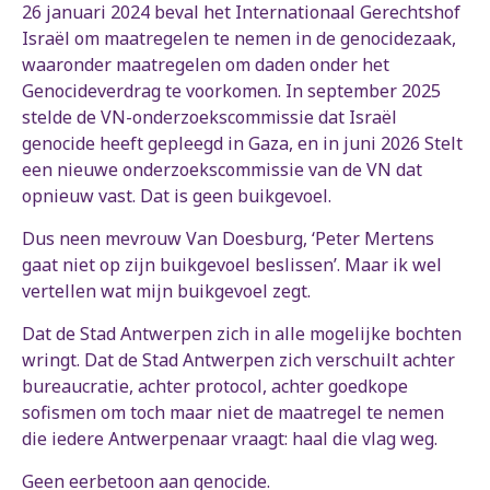
26 januari 2024 beval het Internationaal Gerechtshof
Israël om maatregelen te nemen in de genocidezaak,
waaronder maatregelen om daden onder het
Genocideverdrag te voorkomen. In september 2025
stelde de VN-onderzoekscommissie dat Israël
genocide heeft gepleegd in Gaza, en in juni 2026 Stelt
een nieuwe onderzoekscommissie van de VN dat
opnieuw vast. Dat is geen buikgevoel.
Dus neen mevrouw Van Doesburg, ‘Peter Mertens
gaat niet op zijn buikgevoel beslissen’. Maar ik wel
vertellen wat mijn buikgevoel zegt.
Dat de Stad Antwerpen zich in alle mogelijke bochten
wringt. Dat de Stad Antwerpen zich verschuilt achter
bureaucratie, achter protocol, achter goedkope
sofismen om toch maar niet de maatregel te nemen
die iedere Antwerpenaar vraagt: haal die vlag weg.
Geen eerbetoon aan genocide.