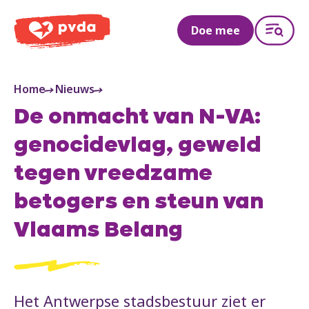
PVDA
Doe mee
Home
Nieuws
De onmacht van N-VA:
genocidevlag, geweld
tegen vreedzame
betogers en steun van
Vlaams Belang
Het Antwerpse stadsbestuur ziet er