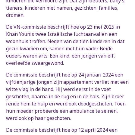
kinderen die vermoord zijn. Dat zijn kleuters, baby’s,
tieners, kinderen met namen, gezichten, families,
dromen.
De VN-commissie beschrijft hoe op 23 mei 2025 in
Khan Younis twee Israëlische luchtaanvallen een
woonhuis troffen. Negen van de tien kinderen in dat
gezin kwamen om, samen met hun vader. Beide
ouders waren arts. Eén kind, een jongen van elf,
overleefde zwaargewond.
De commissie beschrijft hoe op 24 januari 2024 een
vijftienjarige jongen zijn appartement verliet met een
witte vlag in de hand. Hij werd eerst in de voet
geschoten, daarna in de rug en in de hals. Zijn broer
rende hem te hulp en werd ook doodgeschoten. Toen
hun moeder probeerde een ambulance te seinen,
werd ook op haar geschoten.
De commissie beschrijft hoe op 12 april 2024 een