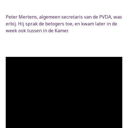
Peter Mertens, algemeen secretaris van de PVDA, was
erbij. Hij sprak de betogers toe, en kwam later in de
week ook tussen in de Kamer.