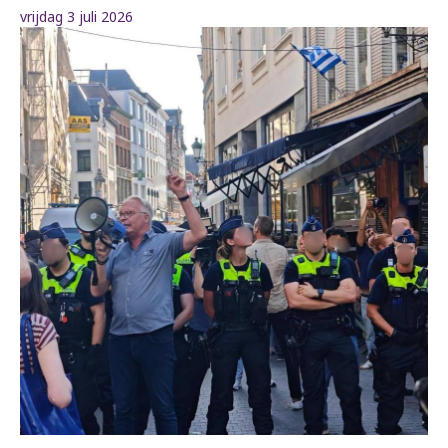
vrijdag 3 juli 2026