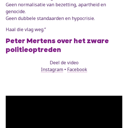
Geen normalisatie van bezetting, apartheid en
genocide.
Geen dubbele standaarden en hypocrisie.
Haal die vlag weg.”
Peter Mertens over het zware
politieoptreden
Deel de video
Instagram
•
Facebook