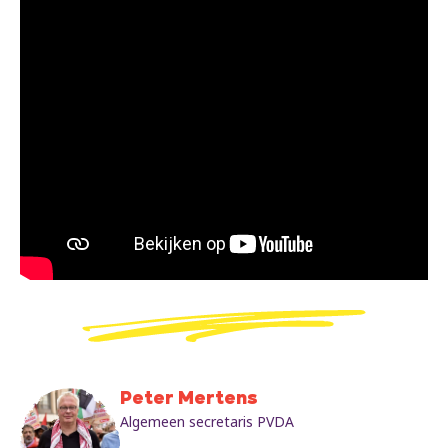
Peter Mertens
Algemeen secretaris PVDA